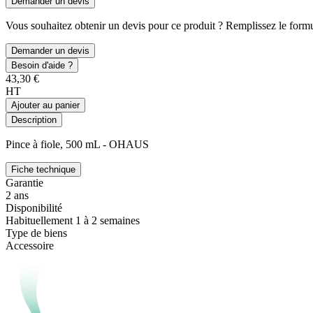
Demander un devis
Vous souhaitez obtenir un devis pour ce produit ? Remplissez le formul
Demander un devis
Besoin d'aide ?
43,30 €
HT
Ajouter au panier
Description
Pince à fiole, 500 mL - OHAUS
Fiche technique
Garantie
2 ans
Disponibilité
Habituellement 1 à 2 semaines
Type de biens
Accessoire