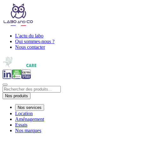
L'actu du labo
Qui sommes-nous ?
Nous contacter
Nos produits
Nos services
Location
Aménagement
Essais
Nos marques