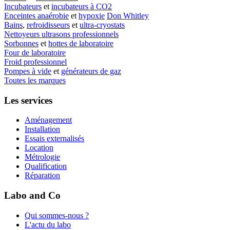
Incubateurs
et
incubateurs à CO2
Enceintes anaérobie
et
hypoxie
Don Whitley
Bains
,
refroidisseurs
et
ultra-cryostats
Nettoyeurs ultrasons professionnels
Sorbonnes
et
hottes de laboratoire
Four de laboratoire
Froid professionnel
Pompes à vide
et
générateurs de gaz
Toutes les marques
Les services
Aménagement
Installation
Essais externalisés
Location
Métrologie
Qualification
Réparation
Labo and Co
Qui sommes-nous ?
L'actu du labo