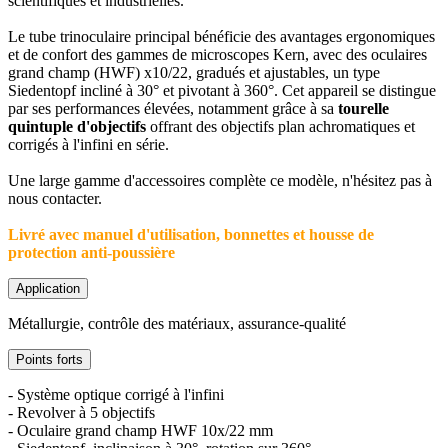
scientifiques et industrielles.
Le tube trinoculaire principal bénéficie des avantages ergonomiques
et de confort des gammes de microscopes Kern, avec des oculaires
grand champ (HWF) x10/22, gradués et ajustables, un type
Siedentopf incliné à 30° et pivotant à 360°. Cet appareil se distingue
par ses performances élevées, notamment grâce à sa
tourelle
quintuple d'objectifs
offrant des objectifs plan achromatiques et
corrigés à l'infini en série.
Une large gamme d'accessoires complète ce modèle, n'hésitez pas à
nous contacter.
Livré avec manuel d'utilisation, bonnettes et housse de
protection anti-poussière
Application
Métallurgie, contrôle des matériaux, assurance-qualité
Points forts
- Système optique corrigé à l'infini
- Revolver à 5 objectifs
- Oculaire grand champ HWF 10x/22 mm