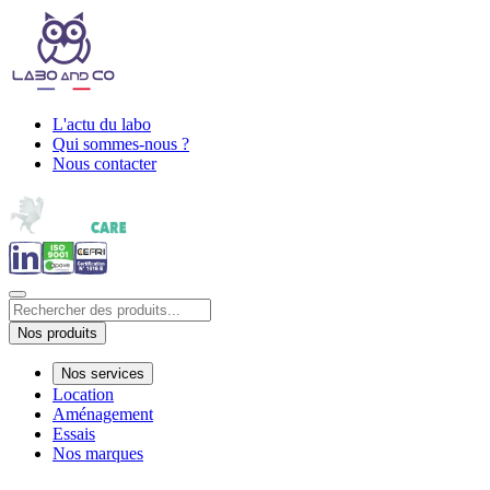
L'actu du labo
Qui sommes-nous ?
Nous contacter
Nos produits
Nos services
Location
Aménagement
Essais
Nos marques