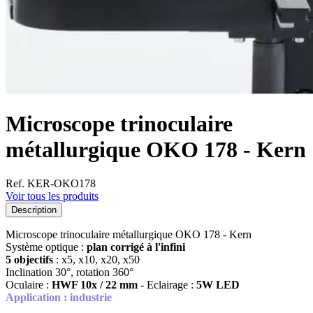
Microscope trinoculaire
métallurgique OKO 178 - Kern
Ref. KER-OKO178
Voir tous les produits
Description
Microscope trinoculaire métallurgique OKO 178 - Kern
Système optique :
plan corrigé à l'infini
5 objectifs
: x5, x10, x20, x50
Inclination 30°, rotation 360°
Oculaire :
HWF 10x / 22 mm
- Eclairage :
5W LED
Application : industrie