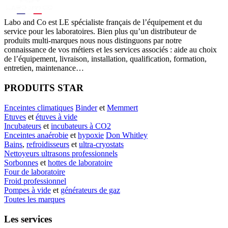
Labo
and Co est LE spécialiste français de l’équipement et du
service pour les laboratoires. Bien plus qu’un distributeur de
produits multi-marques nous nous distinguons par notre
connaissance de vos métiers et les services associés : aide au choix
de l’équipement, livraison, installation, qualification, formation,
entretien, maintenance…
PRODUITS STAR
Enceintes climatiques
Binder
et
Memmert
Etuves
et
étuves à vide
Incubateurs
et
incubateurs à CO2
Enceintes anaérobie
et
hypoxie
Don Whitley
Bains
,
refroidisseurs
et
ultra-cryostats
Nettoyeurs ultrasons professionnels
Sorbonnes
et
hottes de laboratoire
Four de laboratoire
Froid professionnel
Pompes à vide
et
générateurs de gaz
Toutes les marques
Les services