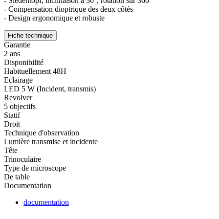
- Siedentopf, inclinaison à 30°, rotation sur 360°
- Compensation dioptrique des deux côtés
- Design ergonomique et robuste
Fiche technique
Garantie
2 ans
Disponibilité
Habituellement 48H
Eclairage
LED 5 W (Incident, transmis)
Revolver
5 objectifs
Statif
Droit
Technique d'observation
Lumière transmise et incidente
Tête
Trinoculaire
Type de microscope
De table
Documentation
documentation