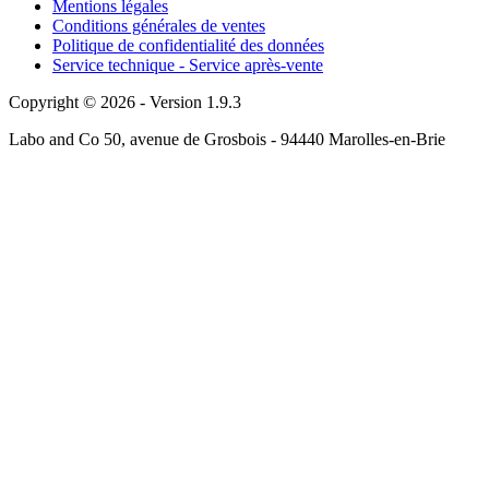
Mentions légales
Conditions générales de ventes
Politique de confidentialité des données
Service technique - Service après-vente
Copyright © 2026 - Version 1.9.3
Labo and Co 50, avenue de Grosbois - 94440 Marolles-en-Brie