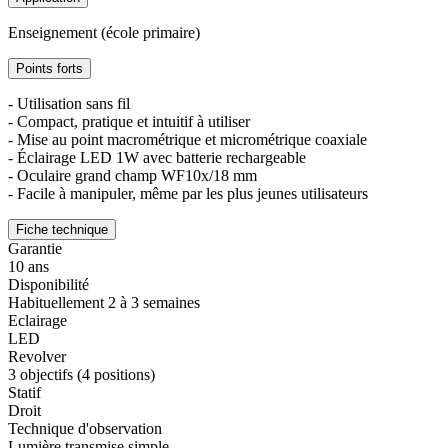
Enseignement (école primaire)
Points forts
- Utilisation sans fil
- Compact, pratique et intuitif à utiliser
- Mise au point macrométrique et micrométrique coaxiale
- Éclairage LED 1W avec batterie rechargeable
- Oculaire grand champ WF10x/18 mm
- Facile à manipuler, même par les plus jeunes utilisateurs
Fiche technique
Garantie
10 ans
Disponibilité
Habituellement 2 à 3 semaines
Eclairage
LED
Revolver
3 objectifs (4 positions)
Statif
Droit
Technique d'observation
Lumière transmise simple