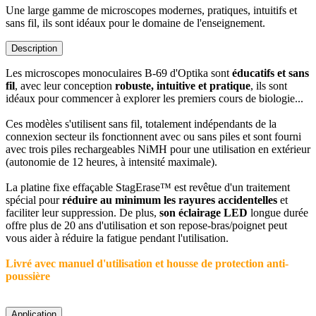
Une large gamme de microscopes modernes, pratiques, intuitifs et
sans fil, ils sont idéaux pour le domaine de l'enseignement.
Description
Les microscopes monoculaires B-69 d'Optika sont
éducatifs et sans
fil
, avec leur conception
robuste, intuitive et pratique
, ils sont
idéaux pour commencer à explorer les premiers cours de biologie...
Ces modèles s'utilisent sans fil, totalement indépendants de la
connexion secteur ils fonctionnent avec ou sans piles et sont fourni
avec trois piles rechargeables NiMH pour une utilisation en extérieur
(autonomie de 12 heures, à intensité maximale).
La platine fixe effaçable StagErase™ est revêtue d'un traitement
spécial pour
réduire au minimum les rayures accidentelles
et
faciliter leur suppression. De plus,
son éclairage LED
longue durée
offre plus de 20 ans d'utilisation et son repose-bras/poignet peut
vous aider à réduire la fatigue pendant l'utilisation.
Livré avec manuel d'utilisation et housse de protection anti-
poussière
Application