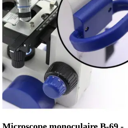
Microscope monoculaire B-69 -