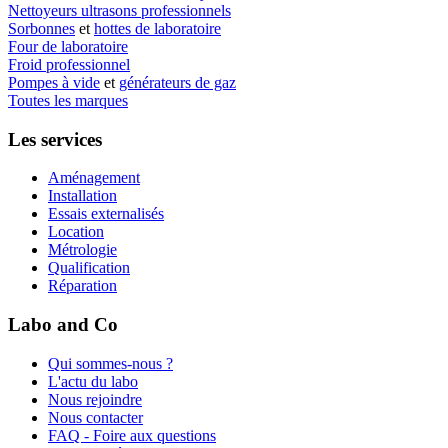
Nettoyeurs ultrasons professionnels
Sorbonnes
et
hottes de laboratoire
Four de laboratoire
Froid professionnel
Pompes à vide
et
générateurs de gaz
Toutes les marques
Les services
Aménagement
Installation
Essais externalisés
Location
Métrologie
Qualification
Réparation
Labo and Co
Qui sommes-nous ?
L'actu du labo
Nous rejoindre
Nous contacter
FAQ - Foire aux questions