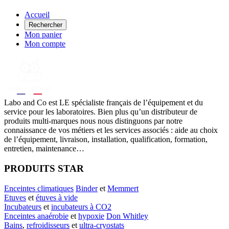
Accueil
Rechercher
Mon panier
Mon compte
Labo
and Co est LE spécialiste français de l’équipement et du
service pour les laboratoires. Bien plus qu’un distributeur de
produits multi-marques nous nous distinguons par notre
connaissance de vos métiers et les services associés : aide au choix
de l’équipement, livraison, installation, qualification, formation,
entretien, maintenance…
PRODUITS STAR
Enceintes climatiques
Binder
et
Memmert
Etuves
et
étuves à vide
Incubateurs
et
incubateurs à CO2
Enceintes anaérobie
et
hypoxie
Don Whitley
Bains
,
refroidisseurs
et
ultra-cryostats