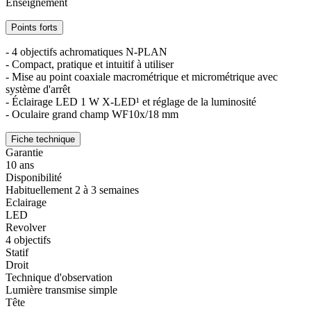
Enseignement
Points forts
- 4 objectifs achromatiques N-PLAN
- Compact, pratique et intuitif à utiliser
- Mise au point coaxiale macrométrique et micrométrique avec
système d'arrêt
- Éclairage LED 1 W X-LED¹ et réglage de la luminosité
- Oculaire grand champ WF10x/18 mm
Fiche technique
Garantie
10 ans
Disponibilité
Habituellement 2 à 3 semaines
Eclairage
LED
Revolver
4 objectifs
Statif
Droit
Technique d'observation
Lumière transmise simple
Tête