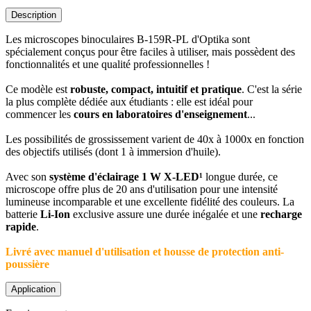
Description
Les microscopes binoculaires B-159R-PL d'Optika sont
spécialement conçus pour être faciles à utiliser, mais possèdent des
fonctionnalités et une qualité professionnelles !
Ce modèle est
robuste, compact, intuitif et pratique
. C'est la série
la plus complète dédiée aux étudiants : elle est idéal pour
commencer les
cours en laboratoires d'enseignement
...
Les possibilités de grossissement varient de 40x à 1000x en fonction
des objectifs utilisés (dont 1 à immersion d'huile).
Avec son
système d'éclairage 1 W X-LED¹
longue durée, ce
microscope offre plus de 20 ans d'utilisation pour une intensité
lumineuse incomparable et une excellente fidélité des couleurs. La
batterie
Li-Ion
exclusive assure une durée inégalée et une
recharge
rapide
.
Livré avec manuel d'utilisation et housse de protection anti-
poussière
Application