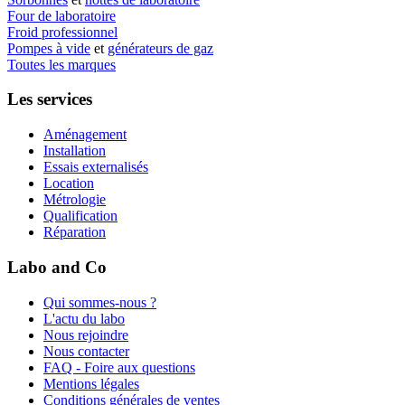
Four de laboratoire
Froid professionnel
Pompes à vide
et
générateurs de gaz
Toutes les marques
Les services
Aménagement
Installation
Essais externalisés
Location
Métrologie
Qualification
Réparation
Labo and Co
Qui sommes-nous ?
L'actu du labo
Nous rejoindre
Nous contacter
FAQ - Foire aux questions
Mentions légales
Conditions générales de ventes