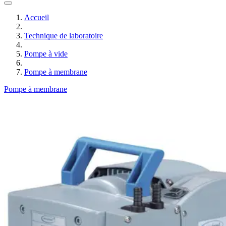
Accueil
Technique de laboratoire
Pompe à vide
Pompe à membrane
Pompe à membrane