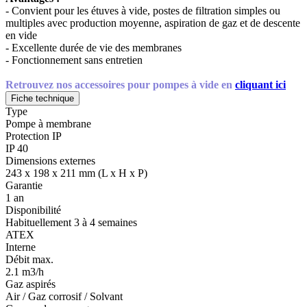
- Convient pour les étuves à vide, postes de filtration simples ou
multiples avec production moyenne, aspiration de gaz et de descente
en vide
- Excellente durée de vie des membranes
- Fonctionnement sans entretien
Retrouvez nos accessoires pour pompes à vide en
cliquant ici
Fiche technique
Type
Pompe à membrane
Protection IP
IP 40
Dimensions externes
243 x 198 x 211 mm (L x H x P)
Garantie
1 an
Disponibilité
Habituellement 3 à 4 semaines
ATEX
Interne
Débit max.
2.1 m3/h
Gaz aspirés
Air / Gaz corrosif / Solvant