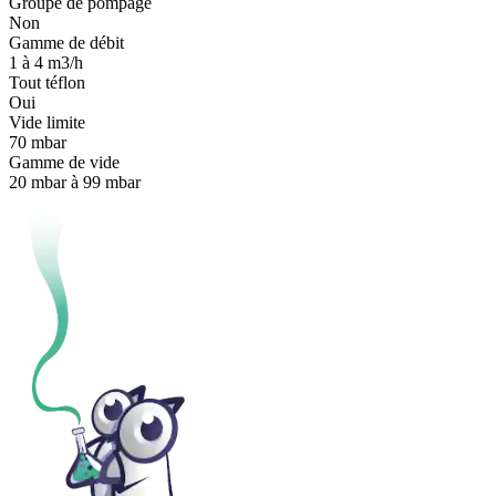
Groupe de pompage
Non
Gamme de débit
1 à 4 m3/h
Tout téflon
Oui
Vide limite
70 mbar
Gamme de vide
20 mbar à 99 mbar