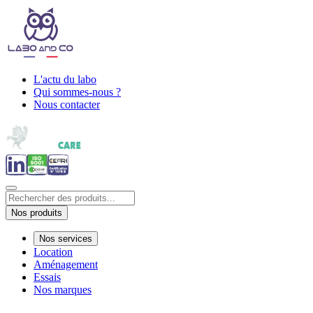
L'actu du labo
Qui sommes-nous ?
Nous contacter
Nos produits
Nos services
Location
Aménagement
Essais
Nos marques