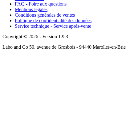
FAQ - Foire aux questions
Mentions légales
Conditions générales de ventes
Politique de confidentialité des données
Service technique - Service après-vente
Copyright © 2026 - Version 1.9.3
Labo and Co 50, avenue de Grosbois - 94440 Marolles-en-Brie