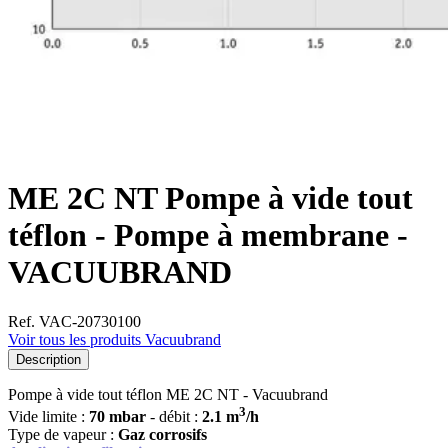
ME 2C NT Pompe à vide tout
téflon - Pompe à membrane -
VACUUBRAND
Ref. VAC-20730100
Voir tous les produits Vacuubrand
Description
Pompe à vide tout téflon ME 2C NT - Vacuubrand
3
Vide limite :
70 mbar
- débit :
2.1 m
/h
Type de vapeur :
Gaz corrosifs