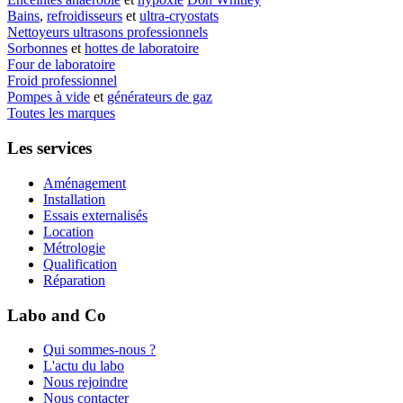
Bains
,
refroidisseurs
et
ultra-cryostats
Nettoyeurs ultrasons professionnels
Sorbonnes
et
hottes de laboratoire
Four de laboratoire
Froid professionnel
Pompes à vide
et
générateurs de gaz
Toutes les marques
Les services
Aménagement
Installation
Essais externalisés
Location
Métrologie
Qualification
Réparation
Labo and Co
Qui sommes-nous ?
L'actu du labo
Nous rejoindre
Nous contacter