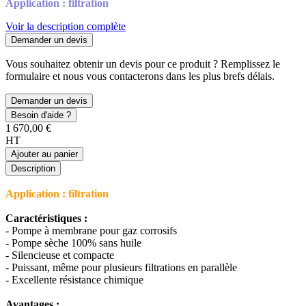
Application : filtration
Voir la description complète
Demander un devis
Vous souhaitez obtenir un devis pour ce produit ? Remplissez le
formulaire et nous vous contacterons dans les plus brefs délais.
Demander un devis
Besoin d'aide ?
1 670,00 €
HT
Ajouter au panier
Description
Application : filtration
Caractéristiques :
- Pompe à membrane pour gaz corrosifs
- Pompe sèche 100% sans huile
- Silencieuse et compacte
- Puissant, même pour plusieurs filtrations en parallèle
- Excellente résistance chimique
Avantages :