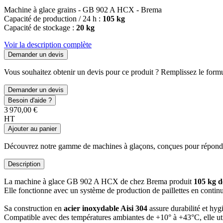
Machine à glace grains - GB 902 A HCX - Brema
Capacité de production / 24 h :
105 kg
Capacité de stockage :
20 kg
Voir la description complète
Demander un devis
Vous souhaitez obtenir un devis pour ce produit ? Remplissez le formul
Demander un devis
Besoin d'aide ?
3 970,00 €
HT
Ajouter au panier
Découvrez notre gamme de machines à glaçons, conçues pour répondre à 
Description
La machine à glace GB 902 A HCX de chez Brema produit
105 kg d
Elle fonctionne avec un système de production de paillettes en contin
Sa construction en
acier inoxydable Aisi 304
assure durabilité et hygi
Compatible avec des températures ambiantes de +10° à +43°C, elle uti