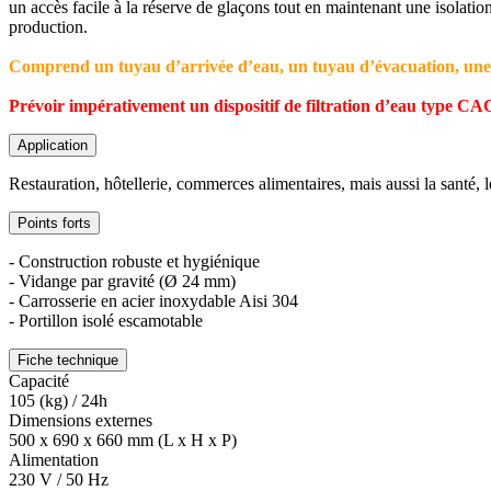
un accès facile à la réserve de glaçons tout en maintenant une isolati
production.
Comprend un tuyau d’arrivée d’eau, un tuyau d’évacuation, une p
Prévoir impérativement un dispositif de filtration d’eau type CA
Application
Restauration, hôtellerie, commerces alimentaires, mais aussi la santé, le
Points forts
- Construction robuste et hygiénique
- Vidange par gravité (Ø 24 mm)
- Carrosserie en acier inoxydable Aisi 304
- Portillon isolé escamotable
Fiche technique
Capacité
105 (kg) / 24h
Dimensions externes
500 x 690 x 660 mm (L x H x P)
Alimentation
230 V / 50 Hz