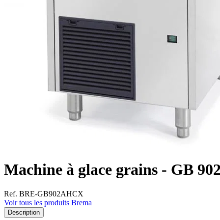
Machine à glace grains - GB 9
Ref. BRE-GB902AHCX
Voir tous les produits Brema
Description