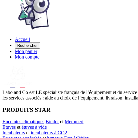
Accueil
Rechercher
Mon panier
Mon compte
Labo
and Co est LE spécialiste français de l’équipement et du service
les services associés : aide au choix de l’équipement, livraison, instal
PRODUITS STAR
Enceintes climatiques
Binder
et
Memmert
Etuves
et
étuves à vide
Incubateurs
et
incubateurs à CO2