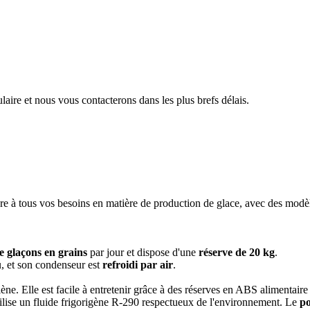
aire et nous vous contacterons dans les plus brefs délais.
tous vos besoins en matière de production de glace, avec des modèles al
e glaçons en grains
par jour et dispose d'une
réserve de 20 kg
.
u, et son condenseur est
refroidi par air
.
ène. Elle est facile à entretenir grâce à des réserves en ABS alimentaire 
lise un fluide frigorigène R-290 respectueux de l'environnement. Le
po