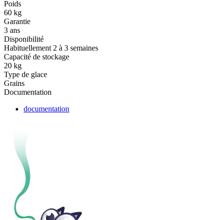
Poids
60 kg
Garantie
3 ans
Disponibilité
Habituellement 2 à 3 semaines
Capacité de stockage
20 kg
Type de glace
Grains
Documentation
documentation