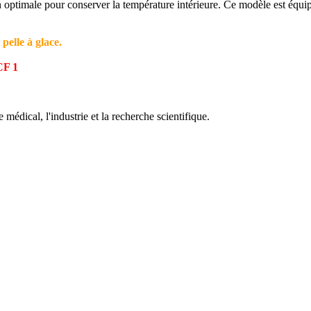
on optimale pour conserver la température intérieure. Ce modèle est équ
elle à glace.
CF 1
 médical, l'industrie et la recherche scientifique.