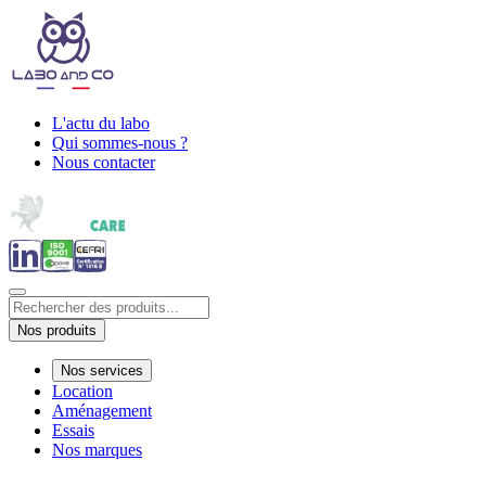
L'actu du labo
Qui sommes-nous ?
Nous contacter
Nos produits
Nos services
Location
Aménagement
Essais
Nos marques