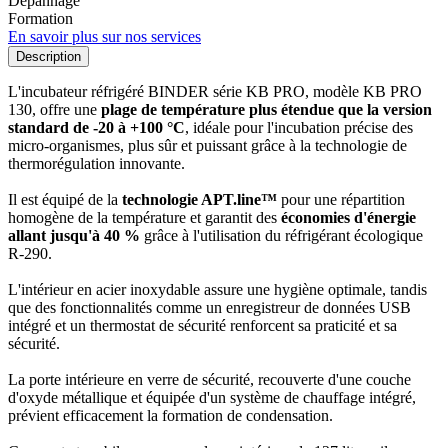
Dépannage
Formation
En savoir plus sur nos services
Description
L'incubateur réfrigéré BINDER série KB PRO, modèle KB PRO
130, offre une
plage de température plus étendue que la version
standard de -20 à +100 °C
, idéale pour l'incubation précise des
micro-organismes, plus sûr et puissant grâce à la technologie de
thermorégulation innovante.
Il est équipé de la
technologie APT.line™
pour une répartition
homogène de la température et garantit des
économies d'énergie
allant jusqu'à 40 %
grâce à l'utilisation du réfrigérant écologique
R-290.
L'intérieur en acier inoxydable assure une hygiène optimale, tandis
que des fonctionnalités comme un enregistreur de données USB
intégré et un thermostat de sécurité renforcent sa praticité et sa
sécurité.
La porte intérieure en verre de sécurité, recouverte d'une couche
d'oxyde métallique et équipée d'un système de chauffage intégré,
prévient efficacement la formation de condensation.