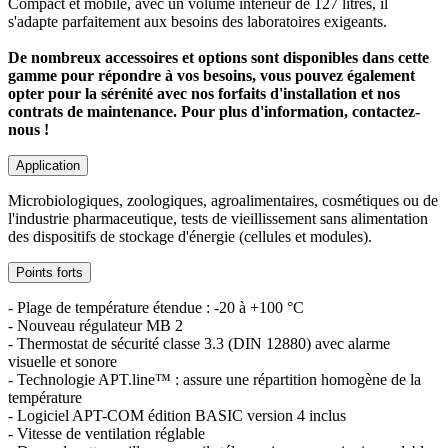
Compact et mobile, avec un volume intérieur de 127 litres, il
s'adapte parfaitement aux besoins des laboratoires exigeants.
De nombreux accessoires et options sont disponibles dans cette
gamme pour répondre à vos besoins, vous pouvez également
opter pour la sérénité avec nos forfaits d'installation et nos
contrats de maintenance. Pour plus d'information, contactez-
nous !
Application
Microbiologiques, zoologiques, agroalimentaires, cosmétiques ou de
l'industrie pharmaceutique, tests de vieillissement sans alimentation
des dispositifs de stockage d'énergie (cellules et modules).
Points forts
- Plage de température étendue : -20 à +100 °C
- Nouveau régulateur MB 2
- Thermostat de sécurité classe 3.3 (DIN 12880) avec alarme
visuelle et sonore
- Technologie APT.line™ : assure une répartition homogène de la
température
- Logiciel APT-COM édition BASIC version 4 inclus
- Vitesse de ventilation réglable