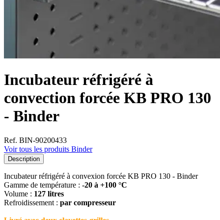
Incubateur réfrigéré à
convection forcée KB PRO 130
- Binder
Ref. BIN-90200433
Voir tous les produits Binder
Description
Incubateur réfrigéré à convexion forcée KB PRO 130 - Binder
Gamme de température :
-20 à +100 °C
Volume :
127 litres
Refroidissement :
par compresseur