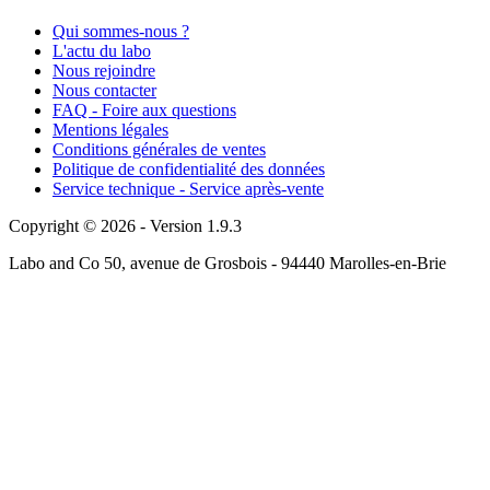
Qui sommes-nous ?
L'actu du labo
Nous rejoindre
Nous contacter
FAQ - Foire aux questions
Mentions légales
Conditions générales de ventes
Politique de confidentialité des données
Service technique - Service après-vente
Copyright © 2026 - Version 1.9.3
Labo and Co 50, avenue de Grosbois - 94440 Marolles-en-Brie