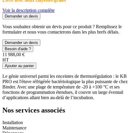
Livré avec deux clayettes-grilles
Voir la description complète
Demander un devis
Vous souhaitez obtenir un devis pour ce produit ? Remplissez le
formulaire et nous vous contacterons dans les plus brefs délais.
Demander un devis
Besoin d'aide ?
11 988,00 €
HT
Ajouter au panier
Le génie universel parmi les enceintes de thermorégulation : le KB
PRO est l'étuve réfrigérée bactériologique la plus puissante de chez
Binder. Avec une plage de température de -20 à +100 °C et ses
fonctions de programmation étendues, il couvre un large éventail
d’applications allant bien au-delà de l’incubation.
Nos services associés
Installation
Maintenance