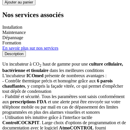
Ajouter au panier
Nos services associés
Installation
Maintenance
Dépannage
Formation
En savoir plus sur nos services
Description
Un incubateur à CO
haut de gamme pour une
culture cellulaire,
2
bactérienne et tissulaire
dans les meilleures conditions
L'incubateur
ICOmed
présente de nombreux avantages :
- Contrôle thermique précis et homogène grâce aux
6 parois
chauffantes
, y compris la façade vitrée, ce qui permet d'empêcher
tout dépôt de condensation
- Fiabilité et sécurité. Tous les paramètres sont saisis conformément
aux
prescriptions FDA
et une alerte peut être envoyée sur votre
téléphone mobile ou par mail en cas de dépassement des limites
programmées en plus des alarmes visuelles et sonores
- Utilisation très intuitive grâce à l'interface tactile
ControlCOCKPIT
. Large choix d'options de programmation et de
documentation avec le logiciel
AtmoCONTROL
fourni