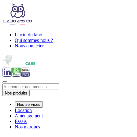
L'actu du labo
Qui sommes-nous ?
Nous contacter
Nos produits
Nos services
Location
Aménagement
Essais
Nos marques