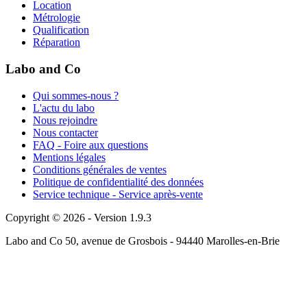
Location
Métrologie
Qualification
Réparation
Labo and Co
Qui sommes-nous ?
L'actu du labo
Nous rejoindre
Nous contacter
FAQ - Foire aux questions
Mentions légales
Conditions générales de ventes
Politique de confidentialité des données
Service technique - Service après-vente
Copyright © 2026 - Version 1.9.3
Labo and Co 50, avenue de Grosbois - 94440 Marolles-en-Brie