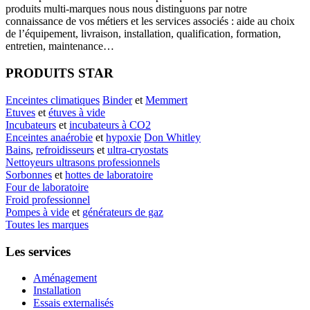
produits multi-marques nous nous distinguons par notre
connaissance de vos métiers et les services associés : aide au choix
de l’équipement, livraison, installation, qualification, formation,
entretien, maintenance…
PRODUITS STAR
Enceintes climatiques
Binder
et
Memmert
Etuves
et
étuves à vide
Incubateurs
et
incubateurs à CO2
Enceintes anaérobie
et
hypoxie
Don Whitley
Bains
,
refroidisseurs
et
ultra-cryostats
Nettoyeurs ultrasons professionnels
Sorbonnes
et
hottes de laboratoire
Four de laboratoire
Froid professionnel
Pompes à vide
et
générateurs de gaz
Toutes les marques
Les services
Aménagement
Installation
Essais externalisés