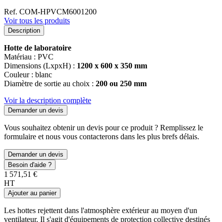
Ref. COM-HPVCM6001200
Voir tous les produits
Description
Hotte de laboratoire
Matériau : PVC
Dimensions (LxpxH) :
1200 x 600 x 350 mm
Couleur : blanc
Diamètre de sortie au choix :
200 ou 250 mm
Voir la description complète
Demander un devis
Vous souhaitez obtenir un devis pour ce produit ? Remplissez le
formulaire et nous vous contacterons dans les plus brefs délais.
Demander un devis
Besoin d'aide ?
1 571,51 €
HT
Ajouter au panier
Les hottes rejettent dans l'atmosphère extérieur au moyen d'un
ventilateur. Il s'agit d'équipements de protection collective destinés