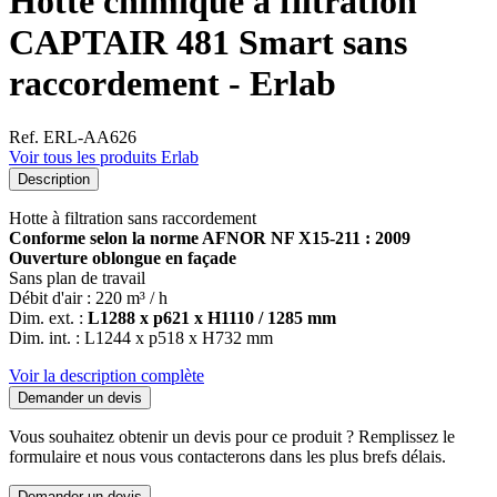
Hotte chimique à filtration
CAPTAIR 481 Smart sans
raccordement - Erlab
Ref. ERL-AA626
Voir tous les produits Erlab
Description
Hotte à filtration sans raccordement
Conforme selon la norme AFNOR NF X15-211 : 2009
Ouverture oblongue en façade
Sans plan de travail
Débit d'air : 220 m³ / h
Dim. ext. :
L1288 x p621 x H1110 / 1285 mm
Dim. int. : L1244 x p518 x H732 mm
Voir la description complète
Demander un devis
Vous souhaitez obtenir un devis pour ce produit ? Remplissez le
formulaire et nous vous contacterons dans les plus brefs délais.
Demander un devis