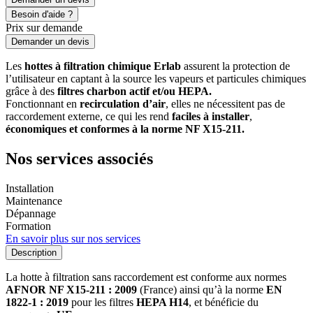
Besoin d'aide ?
Prix sur demande
Demander un devis
Les
hottes à filtration chimique Erlab
assurent la protection de
l’utilisateur en captant à la source les vapeurs et particules chimiques
grâce à des
filtres charbon actif et/ou HEPA.
Fonctionnant en
recirculation d’air
, elles ne nécessitent pas de
raccordement externe, ce qui les rend
faciles à installer
,
économiques et conformes à la norme NF X15-211.
Nos services associés
Installation
Maintenance
Dépannage
Formation
En savoir plus sur nos services
Description
La hotte à filtration sans raccordement est conforme aux normes
AFNOR NF X15-211 : 2009
(France) ainsi qu’à la norme
EN
1822-1 : 2019
pour les filtres
HEPA H14
, et bénéficie du