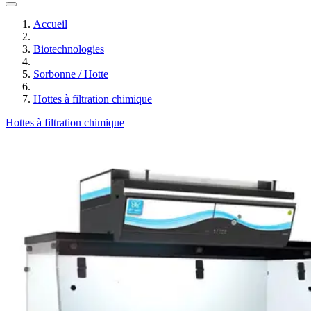
Accueil
Biotechnologies
Sorbonne / Hotte
Hottes à filtration chimique
Hottes à filtration chimique