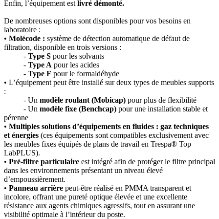
Enfin, l’équipement est
livré démonté.
De nombreuses options sont disponibles pour vos besoins en
laboratoire :
•
Molécode :
système de détection automatique de défaut de
filtration, disponible en trois versions :
-
Type S
pour les solvants
-
Type A
pour les acides
-
Type F
pour le formaldéhyde
• L’équipement peut être installé sur deux types de meubles supports
:
- Un
modèle roulant (Mobicap)
pour plus de flexibilité
- Un
modèle fixe (Benchcap)
pour une installation stable et
pérenne
•
Multiples solutions d’équipements en fluides : gaz techniques
et énergies
(ces équipements sont compatibles exclusivement avec
les meubles fixes équipés de plans de travail en Trespa® Top
LabPLUS).
•
Pré-filtre particulaire
est intégré afin de protéger le filtre principal
dans les environnements présentant un niveau élevé
d’empoussièrement.
•
Panneau arrière
peut-être réalisé en PMMA transparent et
incolore, offrant une pureté optique élevée et une excellente
résistance aux agents chimiques agressifs, tout en assurant une
visibilité optimale à l’intérieur du poste.