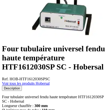
Four tubulaire universel fendu
haute température
HTF1612030SP SC - Hobersal
Ref. HOB-HTF1612030SPSC
Voir tous les produits Hobersal
Description
Four tubulaire universel fendu haute température HTF1612030SP
SC - Hobersal
Longueur chauffée :
300 mm