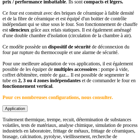
prix / performance imbattable
. Ils sont
compacts et légers.
Ce four est construit avec des briques de céramique à faible densité
et de la fibre de céramique et est équipé d'un boitier de contrôle
indépendant qui se situe sous le four. Son fonctionnement de chauffe
est
silencieux
grâce aux relais statiques. Il est également aménagé
d'une double chambre d'isolation (circulation de la chambre à air).
Ce modèle possède un
dispositif de sécurité
de déconnexion du
four par rupture du thermocouple et une alarme de sécurité.
Pour une meilleure adaptation de vos applications, il est également
possible de les équiper de
multiples accessoires
: pompe à vide,
coffret débitmètre, entrée de gaz... Il est possible de segmenter le
tube en
2, 3 ou 4 zones indépendantes
et de commander le four en
fonctionnement vertical
.
Pour ces nombreuses configurations, nous consulter.
Application
Traitement thermique, trempe, recuit, détermination de substances
volatiles, tests de matériaux, analyse chimique, simulation de process
industriels en laboratoire, frittage de métaux, frittage de céramiques,
brasage, calcination, pyrolyse, vieillissement, recherche de