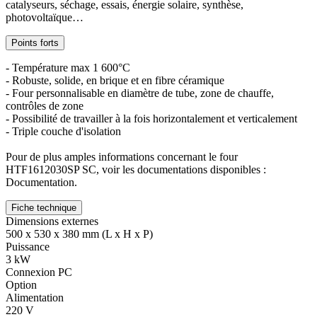
catalyseurs, séchage, essais, énergie solaire, synthèse,
photovoltaïque…
Points forts
- Température max 1 600°C
- Robuste, solide, en brique et en fibre céramique
- Four personnalisable en diamètre de tube, zone de chauffe,
contrôles de zone
- Possibilité de travailler à la fois horizontalement et verticalement
- Triple couche d'isolation
Pour de plus amples informations concernant le four
HTF1612030SP SC, voir les documentations disponibles :
Documentation.
Fiche technique
Dimensions externes
500 x 530 x 380 mm (L x H x P)
Puissance
3 kW
Connexion PC
Option
Alimentation
220 V