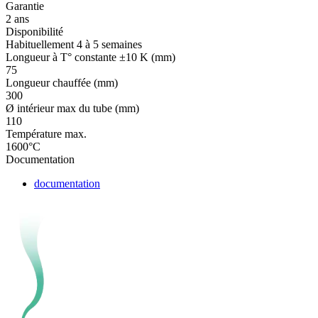
Garantie
2 ans
Disponibilité
Habituellement 4 à 5 semaines
Longueur à T° constante ±10 K (mm)
75
Longueur chauffée (mm)
300
Ø intérieur max du tube (mm)
110
Température max.
1600°C
Documentation
documentation