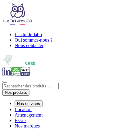
L'actu du labo
Qui sommes-nous ?
Nous contacter
Nos produits
Nos services
Location
Aménagement
Essais
Nos marques