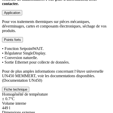
contacter.
Application
Pour vos traitements thermiques sur pièces mécaniques,
déverminages, cartes et composants électroniques, séchage de vos
produits.
Points forts
• Fonction SetpointWAIT.
• Régulateur SingleDisplay.
• Convexion naturelle.
• Sortie Ethernet pour collecte de données.
Pour de plus amples informations concernant l‘étuve universelle
UN450 MEMMERT, voir les documentations disponibles.
(Documentation UN450)
Fiche technique
Homogénéité de température
± 0.7°C
Volume interne
449 l
Dimensions externes