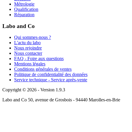
Métrologie
Qualification
Réparation
Labo and Co
Qui sommes-nous ?
L'actu du labo
Nous rejoindre
Nous contacter
FAQ - Foire aux questions
Mentions légales
Conditions générales de ventes
Politique de confidentialité des données
Service technique - Service après-vente
Copyright © 2026 - Version 1.9.3
Labo and Co 50, avenue de Grosbois - 94440 Marolles-en-Brie