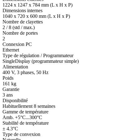
1224 x 1247 x 784 mm (L x H x P)
Dimensions internes
1040 x 720 x 600 mm (L x H x P)
Nombre de clayettes
2 / 8 (std / max.)
Nombre de portes
2
Connexion PC
Ethernet
Type de régulation / Programmateur
SingleDisplay (programmateur simple)
Alimentation
400 V, 3 phases, 50 Hz
Poids
161 kg
Garantie
3 ans
Disponibilité
Habituellement 8 semaines
Gamme de température
Amb. +5°C...300°C
Stabilité de température
± 4.3°C
Type de convexion
Naturelle