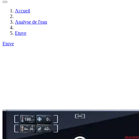
Accueil
Analyse de l'eau
Etuve
Etuve