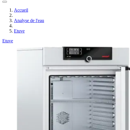
Accueil
Analyse de l'eau
Etuve
Etuve