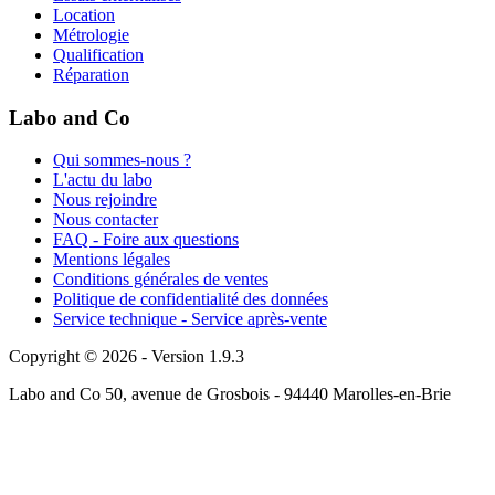
Location
Métrologie
Qualification
Réparation
Labo and Co
Qui sommes-nous ?
L'actu du labo
Nous rejoindre
Nous contacter
FAQ - Foire aux questions
Mentions légales
Conditions générales de ventes
Politique de confidentialité des données
Service technique - Service après-vente
Copyright © 2026 - Version 1.9.3
Labo and Co 50, avenue de Grosbois - 94440 Marolles-en-Brie