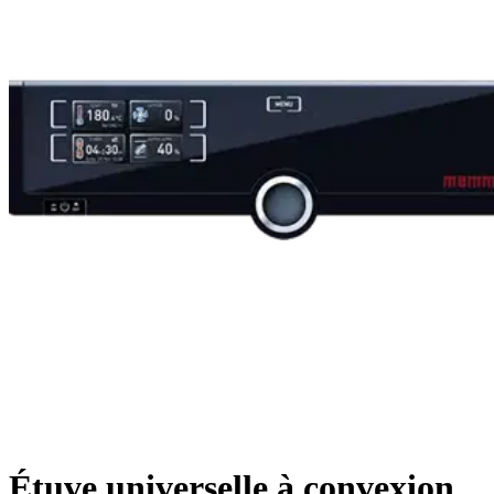
Étuve universelle à convexion