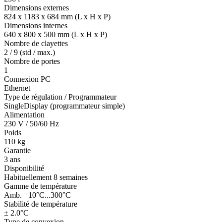
Dimensions externes
824 x 1183 x 684 mm (L x H x P)
Dimensions internes
640 x 800 x 500 mm (L x H x P)
Nombre de clayettes
2 / 9 (std / max.)
Nombre de portes
1
Connexion PC
Ethernet
Type de régulation / Programmateur
SingleDisplay (programmateur simple)
Alimentation
230 V / 50/60 Hz
Poids
110 kg
Garantie
3 ans
Disponibilité
Habituellement 8 semaines
Gamme de température
Amb. +10°C...300°C
Stabilité de température
± 2.0°C
Type de convexion