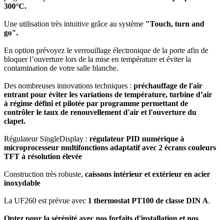
300°C.
Une utilisation très intuitive grâce au système
"Touch, turn and
go".
En option prévoyez le verrouillage électronique de la porte afin de
bloquer l’ouverture lors de la mise en température et éviter la
contamination de votre salle blanche.
Des nombreuses innovations techniques :
préchauffage de l'air
entrant pour éviter les variations de température, turbine d’air
à régime défini et pilotée par programme permettant de
contrôler le taux de renouvellement d'air et l'ouverture du
clapet.
Régulateur SingleDisplay :
régulateur PID numérique à
microprocesseur multifonctions adaptatif avec 2 écrans couleurs
TFT à résolution élevée
Construction très robuste,
caissons intérieur et extérieur en acier
inoxydable
La UF260 est prévue avec
1 thermostat PT100 de classe DIN A
.
Optez pour la sérénité avec nos forfaits d'installation et nos