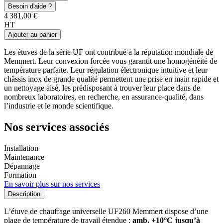
Besoin d'aide ?
4 381,00 €
HT
Ajouter au panier
Les étuves de la série UF ont contribué à la réputation mondiale de
Memmert. Leur convexion forcée vous garantit une homogénéité de
température parfaite. Leur régulation électronique intuitive et leur
châssis inox de grande qualité permettent une prise en main rapide et
un nettoyage aisé, les prédisposant à trouver leur place dans de
nombreux laboratoires, en recherche, en assurance-qualité, dans
l’industrie et le monde scientifique.
Nos services associés
Installation
Maintenance
Dépannage
Formation
En savoir plus sur nos services
Description
L’étuve de chauffage universelle UF260 Memmert dispose d’une
plage de température de travail étendue :
amb. +10°C jusqu’à