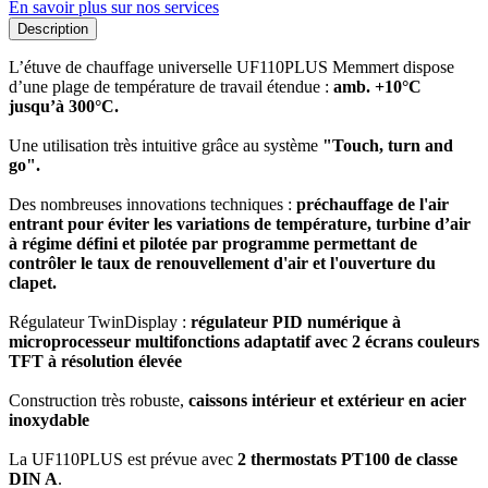
En savoir plus sur nos services
Description
L’étuve de chauffage universelle UF110PLUS Memmert dispose
d’une plage de température de travail étendue :
amb. +10°C
jusqu’à 300°C.
Une utilisation très intuitive grâce au système
"Touch, turn and
go".
Des nombreuses innovations techniques :
préchauffage de l'air
entrant pour éviter les variations de température, turbine d’air
à régime défini et pilotée par programme permettant de
contrôler le taux de renouvellement d'air et l'ouverture du
clapet.
Régulateur TwinDisplay :
régulateur PID numérique à
microprocesseur multifonctions adaptatif avec 2 écrans couleurs
TFT à résolution élevée
Construction très robuste,
caissons intérieur et extérieur en acier
inoxydable
La UF110PLUS est prévue avec
2 thermostats PT100 de classe
DIN A
.