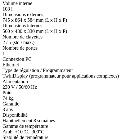
Volume interne
108 l
Dimensions externes
745 x 864 x 584 mm (L x H x P)
Dimensions internes
560 x 480 x 330 mm (L x H x P)
Nombre de clayettes
2 / 5 (std / max.)
Nombre de portes
1
Connexion PC
Ethernet
Type de régulation / Programmateur
TwinDisplay (programmateur pour applications complexes)
Alimentation
230 V / 50/60 Hz
Poids
74 kg
Garantie
3 ans
Disponibilité
Habituellement 8 semaines
Gamme de température
Amb. +10°C...300°C
Stabilité de température