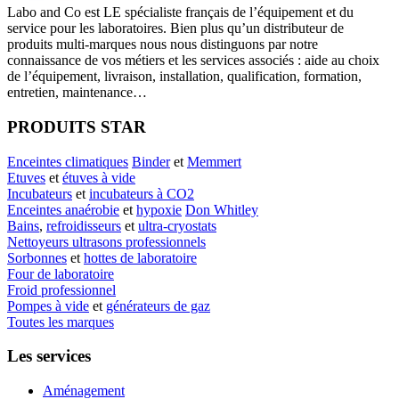
Labo
and Co est LE spécialiste français de l’équipement et du
service pour les laboratoires. Bien plus qu’un distributeur de
produits multi-marques nous nous distinguons par notre
connaissance de vos métiers et les services associés : aide au choix
de l’équipement, livraison, installation, qualification, formation,
entretien, maintenance…
PRODUITS STAR
Enceintes climatiques
Binder
et
Memmert
Etuves
et
étuves à vide
Incubateurs
et
incubateurs à CO2
Enceintes anaérobie
et
hypoxie
Don Whitley
Bains
,
refroidisseurs
et
ultra-cryostats
Nettoyeurs ultrasons professionnels
Sorbonnes
et
hottes de laboratoire
Four de laboratoire
Froid professionnel
Pompes à vide
et
générateurs de gaz
Toutes les marques
Les services
Aménagement