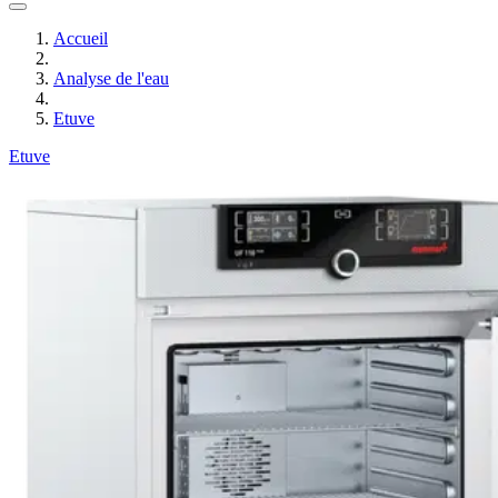
Accueil
Analyse de l'eau
Etuve
Etuve