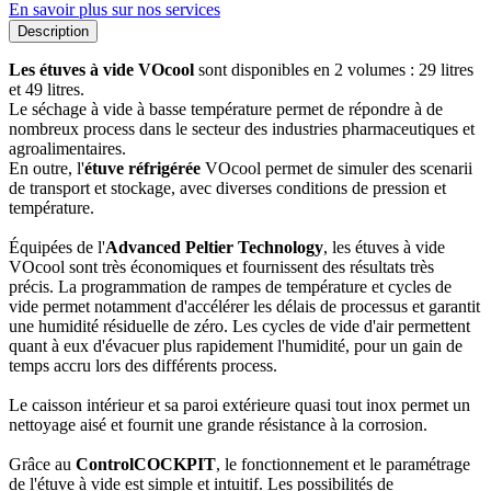
En savoir plus sur nos services
Description
Les étuves à vide VOcool
sont disponibles en 2 volumes : 29 litres
et 49 litres.
Le séchage à vide à basse température permet de répondre à de
nombreux process dans le secteur des industries pharmaceutiques et
agroalimentaires.
En outre, l'
étuve réfrigérée
VOcool permet de simuler des scenarii
de transport et stockage, avec diverses conditions de pression et
température.
Équipées de l'
Advanced Peltier Technology
, les étuves à vide
VOcool sont très économiques et fournissent des résultats très
précis. La programmation de rampes de température et cycles de
vide permet notamment d'accélérer les délais de processus et garantit
une humidité résiduelle de zéro. Les cycles de vide d'air permettent
quant à eux d'évacuer plus rapidement l'humidité, pour un gain de
temps accru lors des différents process.
Le caisson intérieur et sa paroi extérieure quasi tout inox permet un
nettoyage aisé et fournit une grande résistance à la corrosion.
Grâce au
ControlCOCKPIT
, le fonctionnement et le paramétrage
de l'étuve à vide est simple et intuitif. Les possibilités de