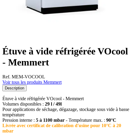
Étuve à vide réfrigérée VOcool
- Memmert
Ref. MEM-VOCOOL
Voir tous les produits Memmert
Description
Étuve à vide réfrigérée VOcool - Memmert
Volumes disponibles :
29 l / 49l
Pour applications de séchage, dégazage, stockage sous vide à basse
température
Pression interne :
5 à 1100 mbar
- Température max. :
90°C
Livrée avec certificat de calibration d'usine pour 10°C à 20
mbar