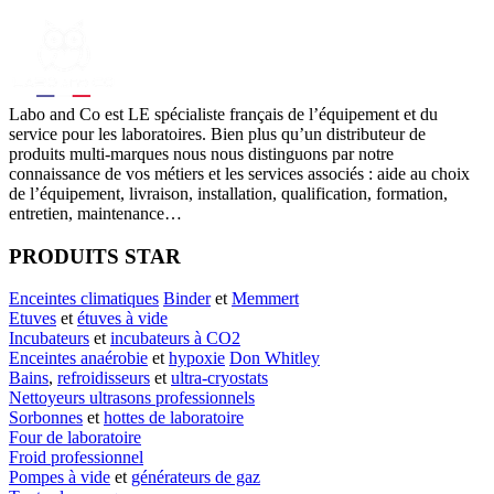
Labo
and Co est LE spécialiste français de l’équipement et du
service pour les laboratoires. Bien plus qu’un distributeur de
produits multi-marques nous nous distinguons par notre
connaissance de vos métiers et les services associés : aide au choix
de l’équipement, livraison, installation, qualification, formation,
entretien, maintenance…
PRODUITS STAR
Enceintes climatiques
Binder
et
Memmert
Etuves
et
étuves à vide
Incubateurs
et
incubateurs à CO2
Enceintes anaérobie
et
hypoxie
Don Whitley
Bains
,
refroidisseurs
et
ultra-cryostats
Nettoyeurs ultrasons professionnels
Sorbonnes
et
hottes de laboratoire
Four de laboratoire
Froid professionnel
Pompes à vide
et
générateurs de gaz