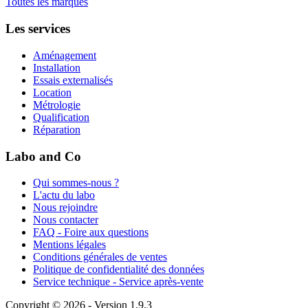
Toutes les marques
Les services
Aménagement
Installation
Essais externalisés
Location
Métrologie
Qualification
Réparation
Labo and Co
Qui sommes-nous ?
L'actu du labo
Nous rejoindre
Nous contacter
FAQ - Foire aux questions
Mentions légales
Conditions générales de ventes
Politique de confidentialité des données
Service technique - Service après-vente
Copyright © 2026 - Version 1.9.3