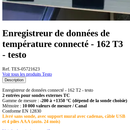
Enregistreur de données de
température connecté - 162 T3
- testo
Ref. TES-05721623
Voir tous les produits Testo
Description
Enregistreur de données connecté - 162 T2 - testo
2 entrées pour sondes externes TC
Gamme de mesure :
-200 à +1350 °C (dépend de la sonde choisie)
Mémoire :
10 000 valeurs de mesure / Canal
Conforme EN 12830
Livré sans sonde, avec support mural avec cadenas, câble USB
et 4 piles AAA (auto. 24 mois)