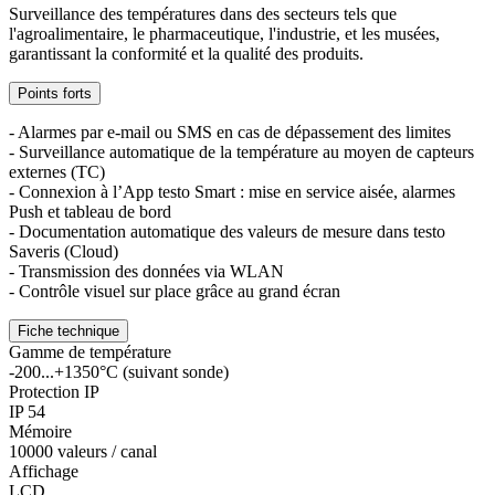
Surveillance des températures dans des secteurs tels que
l'agroalimentaire, le pharmaceutique, l'industrie, et les musées,
garantissant la conformité et la qualité des produits.
Points forts
- Alarmes par e-mail ou SMS en cas de dépassement des limites
- Surveillance automatique de la température au moyen de capteurs
externes (TC)
- Connexion à l’App testo Smart : mise en service aisée, alarmes
Push et tableau de bord
- Documentation automatique des valeurs de mesure dans testo
Saveris (Cloud)
- Transmission des données via WLAN
- Contrôle visuel sur place grâce au grand écran
Fiche technique
Gamme de température
-200...+1350°C (suivant sonde)
Protection IP
IP 54
Mémoire
10000 valeurs / canal
Affichage
LCD