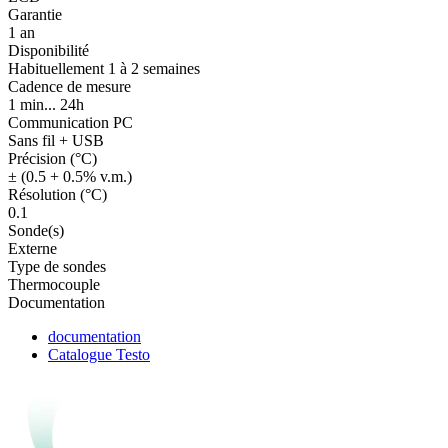
Garantie
1 an
Disponibilité
Habituellement 1 à 2 semaines
Cadence de mesure
1 min... 24h
Communication PC
Sans fil + USB
Précision (°C)
± (0.5 + 0.5% v.m.)
Résolution (°C)
0.1
Sonde(s)
Externe
Type de sondes
Thermocouple
Documentation
documentation
Catalogue Testo