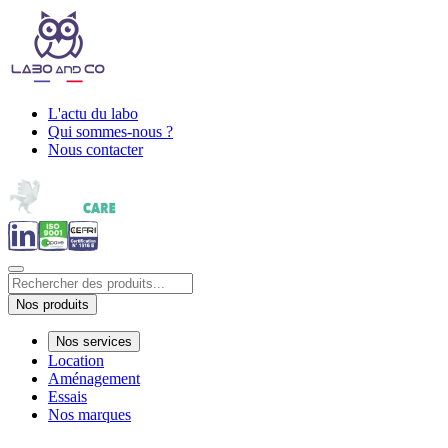
L'actu du labo
Qui sommes-nous ?
Nous contacter
Nos produits
Nos services
Location
Aménagement
Essais
Nos marques