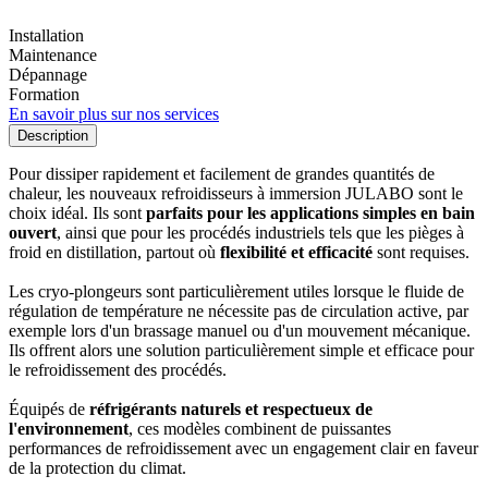
Installation
Maintenance
Dépannage
Formation
En savoir plus sur nos services
Description
Pour dissiper rapidement et facilement de grandes quantités de
chaleur, les nouveaux refroidisseurs à immersion JULABO sont le
choix idéal. Ils sont
parfaits pour les applications simples en bain
ouvert
, ainsi que pour les procédés industriels tels que les pièges à
froid en distillation, partout où
flexibilité et efficacité
sont requises.
Les cryo-plongeurs sont particulièrement utiles lorsque le fluide de
régulation de température ne nécessite pas de circulation active, par
exemple lors d'un brassage manuel ou d'un mouvement mécanique.
Ils offrent alors une solution particulièrement simple et efficace pour
le refroidissement des procédés.
Équipés de
réfrigérants naturels et respectueux de
l'environnement
, ces modèles combinent de puissantes
performances de refroidissement avec un engagement clair en faveur
de la protection du climat.