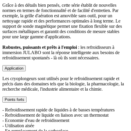
Grâce à des détails bien pensés, cette série établit de nouvelles
normes en termes de fonctionnalité et de facilité d'entretien. Par
exemple, la grille d'aération est amovible sans outil, pour un
nettoyage rapide et des performances optimales à long terme. Le
support de sonde magnétique permet une fixation flexible sur des
surfaces métalliques et garantit des conditions de mesure stables
pour une large gamme d'applications.
Robustes, puissants et prêts à l'emploi
: les refroidisseurs à
immersion JULABO sont la réponse intelligente aux besoins de
refroidissement spontanés - là où ils sont nécessaires.
Application
Les cryoplongeurs sont utilisés pour le refroidissement rapide et
précis dans des domaines tels que la biologie, la pharmacologie, la
recherche médicale, l'industrie alimentaire et la chimie.
Points forts
- Refroidissement rapide de liquides à de basses températures
- Refroidissement de liquide en liaison avec un thermostat
- Economie d'eau de refroidissement
- Utilisation aisée
- En remplacement de la carboglace