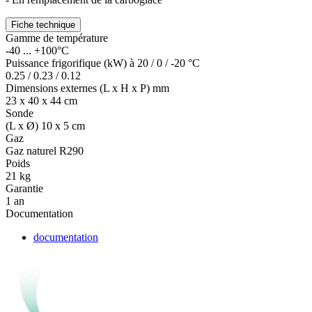
Fiche technique
Gamme de température
-40 ... +100°C
Puissance frigorifique (kW) à 20 / 0 / -20 °C
0.25 / 0.23 / 0.12
Dimensions externes (L x H x P) mm
23 x 40 x 44 cm
Sonde
(L x Ø) 10 x 5 cm
Gaz
Gaz naturel R290
Poids
21 kg
Garantie
1 an
Documentation
documentation