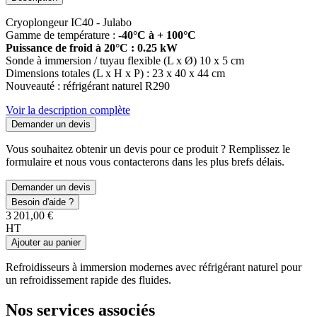
Cryoplongeur IC40 - Julabo
Gamme de température :
-40°C à + 100°C
Puissance de froid à 20°C : 0.25 kW
Sonde à immersion / tuyau flexible (L x Ø) 10 x 5 cm
Dimensions totales (L x H x P) : 23 x 40 x 44 cm
Nouveauté : réfrigérant naturel R290
Voir la description complète
Demander un devis
Vous souhaitez obtenir un devis pour ce produit ? Remplissez le
formulaire et nous vous contacterons dans les plus brefs délais.
Demander un devis
Besoin d'aide ?
3 201,00 €
HT
Ajouter au panier
Refroidisseurs à immersion modernes avec réfrigérant naturel pour
un refroidissement rapide des fluides.
Nos services associés