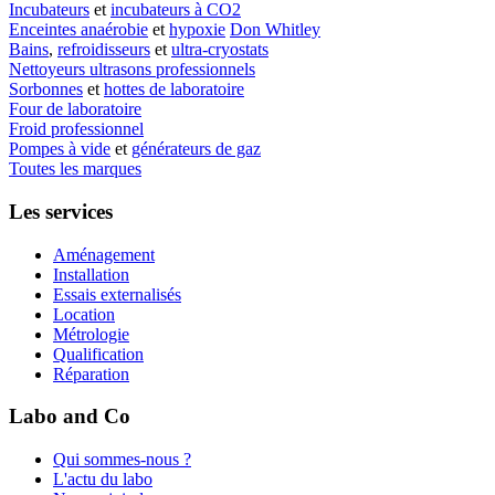
Incubateurs
et
incubateurs à CO2
Enceintes anaérobie
et
hypoxie
Don Whitley
Bains
,
refroidisseurs
et
ultra-cryostats
Nettoyeurs ultrasons professionnels
Sorbonnes
et
hottes de laboratoire
Four de laboratoire
Froid professionnel
Pompes à vide
et
générateurs de gaz
Toutes les marques
Les services
Aménagement
Installation
Essais externalisés
Location
Métrologie
Qualification
Réparation
Labo and Co
Qui sommes-nous ?
L'actu du labo