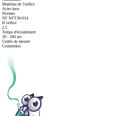
Matériau de l'orifice
Acier inox
Normes
NF NFT30-014
Ø orifice
2.5
Temps d'écoulement
30 - 300 sec
Unités de mesure
Centistokes