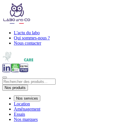
L'actu du labo
Qui sommes-nous ?
Nous contacter
Nos produits
Nos services
Location
Aménagement
Essais
Nos marques