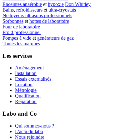
Enceintes anaérobie
et
hypoxie
Don Whitley
Bains
,
refroidisseurs
et
ultra-cryostats
Nettoyeurs ultrasons professionnels
Sorbonnes
et
hottes de laboratoire
Four de laboratoire
Froid professionnel
Pompes à vide
et
générateurs de gaz
Toutes les marques
Les services
Aménagement
Installation
Essais externalisés
Location
Métrologie
Qualification
Réparation
Labo and Co
Qui sommes-nous ?
L'actu du labo
Nous rejoindre