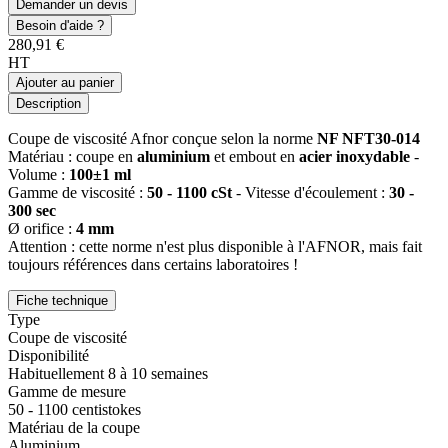
Demander un devis
Besoin d'aide ?
280,91 €
HT
Ajouter au panier
Description
Coupe de viscosité Afnor conçue selon la norme
NF NFT30-014
Matériau : coupe en
aluminium
et embout en
acier inoxydable
-
Volume :
100±1 ml
Gamme de viscosité :
50 - 1100 cSt
- Vitesse d'écoulement :
30 -
300 sec
Ø orifice :
4 mm
Attention : cette norme n'est plus disponible à l'AFNOR, mais fait
toujours références dans certains laboratoires !
Fiche technique
Type
Coupe de viscosité
Disponibilité
Habituellement 8 à 10 semaines
Gamme de mesure
50 - 1100 centistokes
Matériau de la coupe
Aluminium