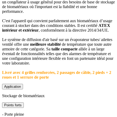
un congélateur à usage général pour des besoins de base de stockage
de biomatériaux où l'important est la fiabilité et une bonne
performance.
C'est l'appareil qui convient parfaitement aux biomatériaux d’usage
courant à stocker dans des conditions stables. Il est certifié
ATEX
intérieur et extérieur
, conformément à la directive 2014/34/UE.
Le système de diffusion d'air basé sur un évaporateur tubes/ ailettes
ventilé offre une
meilleure stabilité
de température que toute autre
armoire de cette catégorie. Sa
taille compacte
alliée à un large
éventail de fonctionnalités telles que des alarmes de température et
une configuration intérieure flexible en font un partenaire idéal pour
votre laboratoire.
Livré avec 4 grilles renforcées, 2 passages de câble, 2 pieds + 2
roues et 1 serrure de porte
Application
Stockage de biomatériaux
Points forts
- Porte pleine