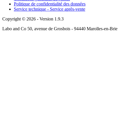
Politique de confidentialité des données
Service technique - Service après-vente
Copyright © 2026 - Version 1.9.3
Labo and Co 50, avenue de Grosbois - 94440 Marolles-en-Brie