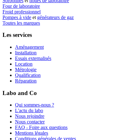
Sorbonnes
et
hottes de laboratoire
Four de laboratoire
Froid professionnel
Pompes à vide
et
générateurs de gaz
Toutes les marques
Les services
Aménagement
Installation
Essais externalisés
Location
Métrologie
Qualification
Réparation
Labo and Co
Qui sommes-nous ?
L'actu du labo
Nous rejoindre
Nous contacter
FAQ - Foire aux questions
Mentions légales
Conditions générales de ventes