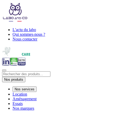
L'actu du labo
Qui sommes-nous ?
Nous contacter
Nos produits
Nos services
Location
Aménagement
Essais
Nos marques