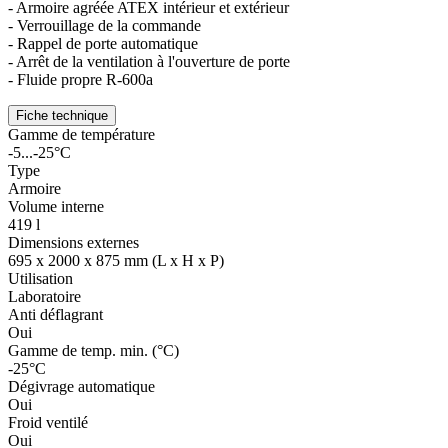
- Armoire agréée ATEX intérieur et extérieur
- Verrouillage de la commande
- Rappel de porte automatique
- Arrêt de la ventilation à l'ouverture de porte
- Fluide propre R-600a
Fiche technique
Gamme de température
-5...-25°C
Type
Armoire
Volume interne
419 l
Dimensions externes
695 x 2000 x 875 mm (L x H x P)
Utilisation
Laboratoire
Anti déflagrant
Oui
Gamme de temp. min. (°C)
-25°C
Dégivrage automatique
Oui
Froid ventilé
Oui