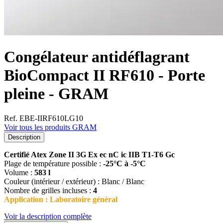
Congélateur antidéflagrant
BioCompact II RF610 - Porte
pleine - GRAM
Ref. EBE-IIRF610LG10
Voir tous les produits GRAM
Description
Certifié Atex Zone II 3G Ex ec nC ic IIB T1-T6 Gc
Plage de température possible :
-25°C à -5°C
Volume :
583 l
Couleur (intérieur / extérieur) : Blanc / Blanc
Nombre de grilles incluses :
4
Application : Laboratoire général
Voir la description complète