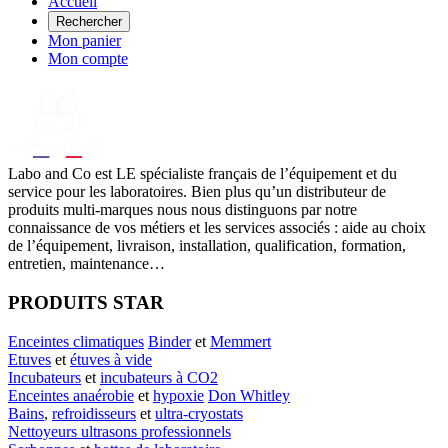
Accueil
Rechercher
Mon panier
Mon compte
Labo
and Co est LE spécialiste français de l’équipement et du
service pour les laboratoires. Bien plus qu’un distributeur de
produits multi-marques nous nous distinguons par notre
connaissance de vos métiers et les services associés : aide au choix
de l’équipement, livraison, installation, qualification, formation,
entretien, maintenance…
PRODUITS STAR
Enceintes climatiques
Binder
et
Memmert
Etuves
et
étuves à vide
Incubateurs
et
incubateurs à CO2
Enceintes anaérobie
et
hypoxie
Don Whitley
Bains
,
refroidisseurs
et
ultra-cryostats
Nettoyeurs ultrasons professionnels