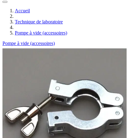
Accueil
Technique de laboratoire
Pompe à vide (accessoires)
Pompe à vide (accessoires)