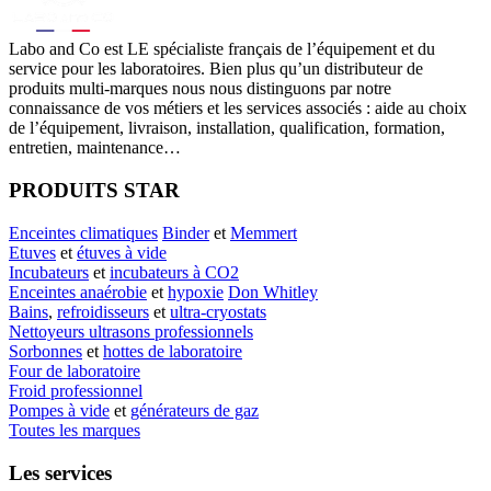
Labo
and Co est LE spécialiste français de l’équipement et du
service pour les laboratoires. Bien plus qu’un distributeur de
produits multi-marques nous nous distinguons par notre
connaissance de vos métiers et les services associés : aide au choix
de l’équipement, livraison, installation, qualification, formation,
entretien, maintenance…
PRODUITS STAR
Enceintes climatiques
Binder
et
Memmert
Etuves
et
étuves à vide
Incubateurs
et
incubateurs à CO2
Enceintes anaérobie
et
hypoxie
Don Whitley
Bains
,
refroidisseurs
et
ultra-cryostats
Nettoyeurs ultrasons professionnels
Sorbonnes
et
hottes de laboratoire
Four de laboratoire
Froid professionnel
Pompes à vide
et
générateurs de gaz
Toutes les marques
Les services