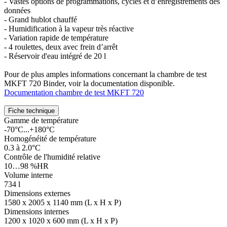
- Vastes options de programmations, cycles et d’enregistrements des
données
- Grand hublot chauffé
- Humidification à la vapeur très réactive
- Variation rapide de température
- 4 roulettes, deux avec frein d’arrêt
- Réservoir d'eau intégré de 20 l
Pour de plus amples informations concernant la chambre de test
MKFT 720 Binder, voir la documentation disponible.
Documentation chambre de test MKFT 720
Fiche technique
Gamme de température
-70°C...+180°C
Homogénéité de température
0.3 à 2.0°C
Contrôle de l'humidité relative
10…98 %HR
Volume interne
734 l
Dimensions externes
1580 x 2005 x 1140 mm (L x H x P)
Dimensions internes
1200 x 1020 x 600 mm (L x H x P)