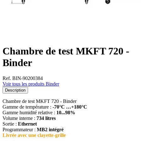
Chambre de test MKFT 720 -
Binder
Ref. BIN-90200384
Voir tous les produits Binder
Description
Chambre de test MKFT 720 - Binder
Gamme de température :
-70°C …+180°C
Gamme humidité relative :
10...98%
Volume interne :
734 litres
Sortie :
Ethernet
Programmateur :
MB2 intégré
Livrée avec une clayette-grille