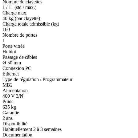
Nombre de clayettes
1 / 11 (std / max.)
Charge max.
40 kg (par clayette)
Charge totale admissible (kg)
160
Nombre de portes
1
Porte vitrée
Hublot
Passage de câbles
Ø 50 mm
Connexion PC
Ethernet
Type de régulation / Programmateur
MB2
Alimentation
400 V 3/N
Poids
635 kg
Garantie
2 ans
Disponibilité
Habituellement 2 à 3 semaines
Documentation