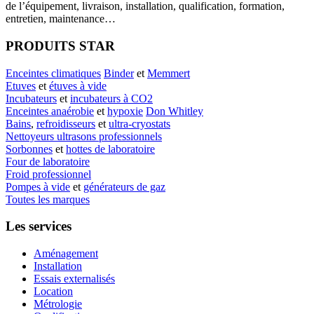
de l’équipement, livraison, installation, qualification, formation,
entretien, maintenance…
PRODUITS STAR
Enceintes climatiques
Binder
et
Memmert
Etuves
et
étuves à vide
Incubateurs
et
incubateurs à CO2
Enceintes anaérobie
et
hypoxie
Don Whitley
Bains
,
refroidisseurs
et
ultra-cryostats
Nettoyeurs ultrasons professionnels
Sorbonnes
et
hottes de laboratoire
Four de laboratoire
Froid professionnel
Pompes à vide
et
générateurs de gaz
Toutes les marques
Les services
Aménagement
Installation
Essais externalisés
Location
Métrologie