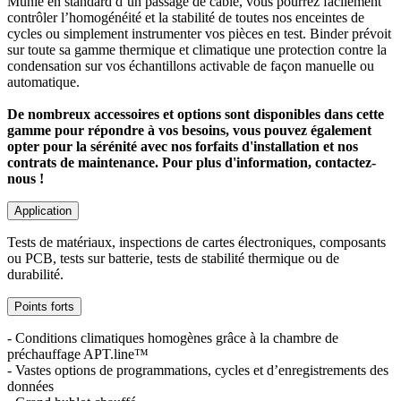
Munie en standard d’un passage de câble, vous pourrez facilement
contrôler l’homogénéité et la stabilité de toutes nos enceintes de
cycles ou simplement instrumenter vos pièces en test. Binder prévoit
sur toute sa gamme thermique et climatique une protection contre la
condensation sur vos échantillons activable de façon manuelle ou
automatique.
De nombreux accessoires et options sont disponibles dans cette
gamme pour répondre à vos besoins, vous pouvez également
opter pour la sérénité avec nos forfaits d'installation et nos
contrats de maintenance. Pour plus d'information, contactez-
nous !
Application
Tests de matériaux, inspections de cartes électroniques, composants
ou PCB, tests sur batterie, tests de stabilité thermique ou de
durabilité.
Points forts
- Conditions climatiques homogènes grâce à la chambre de
préchauffage APT.line™
- Vastes options de programmations, cycles et d’enregistrements des
données