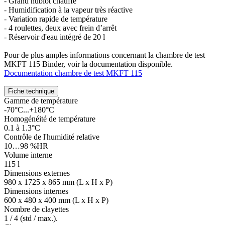
- Grand hublot chauffé
- Humidification à la vapeur très réactive
- Variation rapide de température
- 4 roulettes, deux avec frein d’arrêt
- Réservoir d'eau intégré de 20 l
Pour de plus amples informations concernant la chambre de test
MKFT 115 Binder, voir la documentation disponible.
Documentation chambre de test MKFT 115
Fiche technique
Gamme de température
-70°C...+180°C
Homogénéité de température
0.1 à 1.3°C
Contrôle de l'humidité relative
10…98 %HR
Volume interne
115 l
Dimensions externes
980 x 1725 x 865 mm (L x H x P)
Dimensions internes
600 x 480 x 400 mm (L x H x P)
Nombre de clayettes
1 / 4 (std / max.).