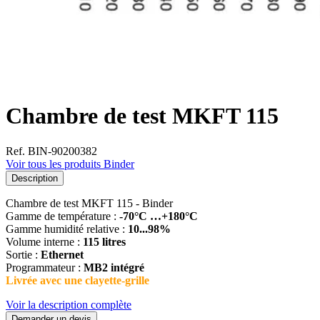
Chambre de test MKFT 115
Ref. BIN-90200382
Voir tous les produits Binder
Description
Chambre de test MKFT 115 - Binder
Gamme de température :
-70°C …+180°C
Gamme humidité relative :
10...98%
Volume interne :
115 litres
Sortie :
Ethernet
Programmateur :
MB2 intégré
Livrée avec une clayette-grille
Voir la description complète
Demander un devis