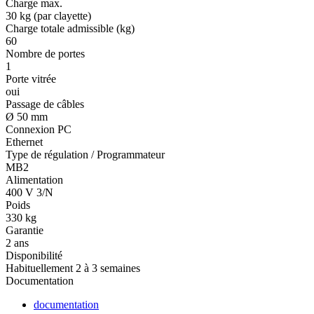
Charge max.
30 kg (par clayette)
Charge totale admissible (kg)
60
Nombre de portes
1
Porte vitrée
oui
Passage de câbles
Ø 50 mm
Connexion PC
Ethernet
Type de régulation / Programmateur
MB2
Alimentation
400 V 3/N
Poids
330 kg
Garantie
2 ans
Disponibilité
Habituellement 2 à 3 semaines
Documentation
documentation