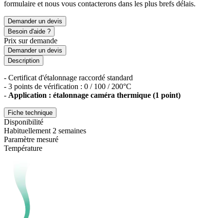
formulaire et nous vous contacterons dans les plus brefs délais.
Demander un devis
Besoin d'aide ?
Prix sur demande
Demander un devis
Description
- Certificat d'étalonnage raccordé standard
- 3 points de vérification : 0 / 100 / 200°C
-
Application : étalonnage caméra thermique (1 point)
Fiche technique
Disponibilité
Habituellement 2 semaines
Paramètre mesuré
Température