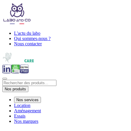
L'actu du labo
Qui sommes-nous ?
Nous contacter
Nos produits
Nos services
Location
Aménagement
Essais
Nos marques