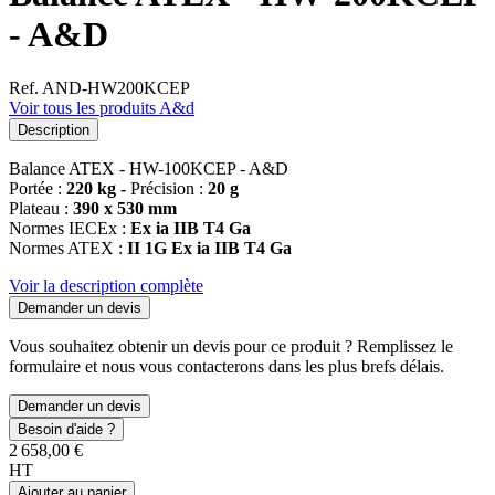
- A&D
Ref. AND-HW200KCEP
Voir tous les produits A&d
Description
Balance ATEX - HW-100KCEP - A&D
Portée :
220 kg -
Précision :
20 g
Plateau :
390 x 530 mm
Normes IECEx :
Ex ia IIB T4 Ga
Normes ATEX :
II 1G Ex ia IIB T4 Ga
Voir la description complète
Demander un devis
Vous souhaitez obtenir un devis pour ce produit ? Remplissez le
formulaire et nous vous contacterons dans les plus brefs délais.
Demander un devis
Besoin d'aide ?
2 658,00 €
HT
Ajouter au panier