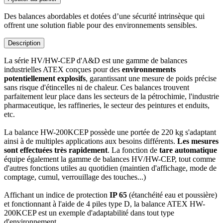
Des balances abordables et dotées d’une sécurité intrinsèque qui
offrent une solution fiable pour des environnements sensibles.
Description
La série HV/HW-CEP d'A&D est une gamme de balances
industrielles ATEX conçues pour des
environnements
potentiellement explosifs
, garantissant une mesure de poids précise
sans risque d'étincelles ni de chaleur. Ces balances trouvent
parfaitement leur place dans les secteurs de la pétrochimie, l'industrie
pharmaceutique, les raffineries, le secteur des peintures et enduits,
etc.
La balance HW-200KCEP possède une portée de 220 kg s'adaptant
ainsi à de multiples applications aux besoins différents.
Les mesures
sont effectuées très rapidement
. La fonction de
tare automatique
équipe également la gamme de balances HV/HW-CEP, tout comme
d'autres fonctions utiles au quotidien (maintien d'affichage, mode de
comptage, cumul, verrouillage des touches...)
Affichant un indice de protection
IP 65
(étanchéité eau et poussière)
et fonctionnant à l'aide de 4 piles type D, la balance ATEX HW-
200KCEP est un exemple d'adaptabilité dans tout type
d'environnement.