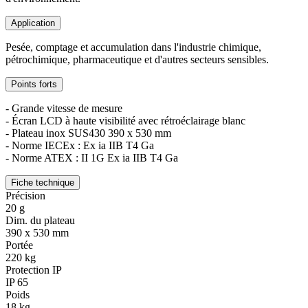
Application
Pesée, comptage et accumulation dans l'industrie chimique,
pétrochimique, pharmaceutique et d'autres secteurs sensibles.
Points forts
- Grande vitesse de mesure
- Écran LCD à haute visibilité avec rétroéclairage blanc
- Plateau inox SUS430 390 x 530 mm
- Norme IECEx : Ex ia IIB T4 Ga
- Norme ATEX : II 1G Ex ia IIB T4 Ga
Fiche technique
Précision
20 g
Dim. du plateau
390 x 530 mm
Portée
220 kg
Protection IP
IP 65
Poids
18 kg