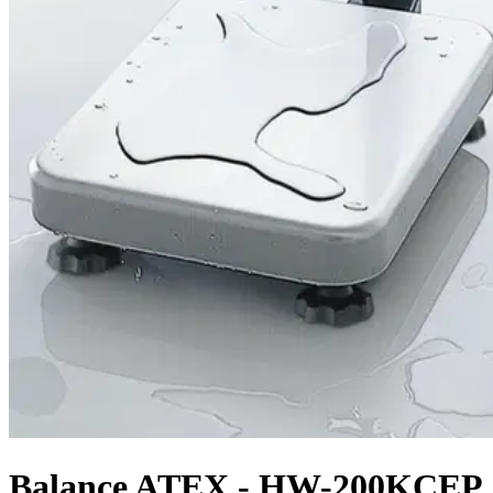
Balance ATEX - HW-200KCEP