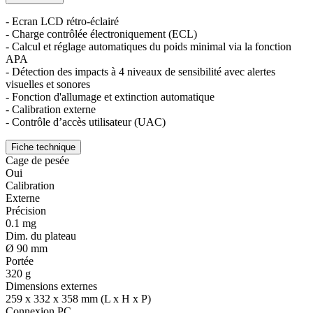
- Ecran LCD rétro-éclairé
- Charge contrôlée électroniquement (ECL)
- Calcul et réglage automatiques du poids minimal via la fonction
APA
- Détection des impacts à 4 niveaux de sensibilité avec alertes
visuelles et sonores
- Fonction d'allumage et extinction automatique
- Calibration externe
- Contrôle d’accès utilisateur (UAC)
Fiche technique
Cage de pesée
Oui
Calibration
Externe
Précision
0.1 mg
Dim. du plateau
Ø 90 mm
Portée
320 g
Dimensions externes
259 x 332 x 358 mm (L x H x P)
Connexion PC