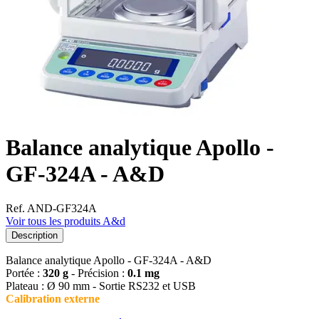
Balance analytique Apollo -
GF-324A - A&D
Ref. AND-GF324A
Voir tous les produits A&d
Description
Balance analytique Apollo - GF-324A - A&D
Portée :
320 g
- Précision :
0.1 mg
Plateau : Ø 90 mm - Sortie RS232 et USB
Calibration externe