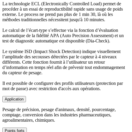
La technologie ECL (Electronically Controlled Load) permet de
procéder à un essai de reproductibilité rapide sans usage de poids
externe. Le process ne prend pas plus de 1 min 30, là où les
méthodes traditionnelles nécessitent jusqu'à 10 minutes.
Le calcul de l’écart-type s’effectue via la fonction d’évaluation
automatique de la fidélité APA (Auto Precision Assessment) et un
test de diagnostic automatique est disponible (Dia-Check).
Le système ISD (Impact Shock Detection) indique visuellement
l’amplitude des secousses détectées par le capteur à 4 niveaux
différents. Cette fonction fournit à l’utilisateur un retour
d’information en temps réel afin de prévenir tout endommagement
du capteur de pesage.
Il est possible de configurer des profils utilisateurs (protection par
mot de passe) avec restriction d'accès aux opérations.
Application
Pesage de précision, pesage d'animaux, densité, pourcentage,
comptage, conversion dans les industries pharmaceutiques,
agroalimentaires, chimiques.
Points forts