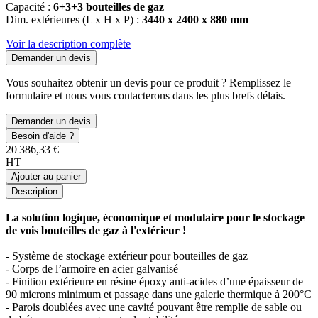
Capacité :
6+3+3 bouteilles de gaz
Dim. extérieures (L x H x P) :
3440 x 2400 x 880 mm
Voir la description complète
Demander un devis
Vous souhaitez obtenir un devis pour ce produit ? Remplissez le
formulaire et nous vous contacterons dans les plus brefs délais.
Demander un devis
Besoin d'aide ?
20 386,33 €
HT
Ajouter au panier
Description
La solution logique, économique et modulaire pour le stockage
de vois bouteilles de gaz à l'extérieur !
- Système de stockage extérieur pour bouteilles de gaz
- Corps de l’armoire en acier galvanisé
- Finition extérieure en résine époxy anti-acides d’une épaisseur de
90 microns minimum et passage dans une galerie thermique à 200°C
- Parois doublées avec une cavité pouvant être remplie de sable ou