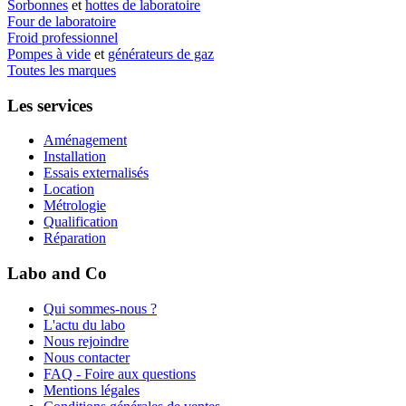
Sorbonnes
et
hottes de laboratoire
Four de laboratoire
Froid professionnel
Pompes à vide
et
générateurs de gaz
Toutes les marques
Les services
Aménagement
Installation
Essais externalisés
Location
Métrologie
Qualification
Réparation
Labo and Co
Qui sommes-nous ?
L'actu du labo
Nous rejoindre
Nous contacter
FAQ - Foire aux questions
Mentions légales