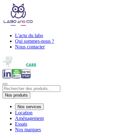
L'actu du labo
Qui sommes-nous ?
Nous contacter
Nos produits
Nos services
Location
Aménagement
Essais
Nos marques