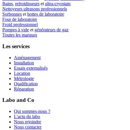
Bains
,
refroidisseurs
et
ultra-cryostats
Nettoyeurs ultrasons professionnels
Sorbonnes
et
hottes de laboratoire
Four de laboratoire
Froid professionnel
Pompes à vide
et
générateurs de gaz
Toutes les marques
Les services
Aménagement
Installation
Essais externalisés
Location
Métrologie
Qualification
Réparation
Labo and Co
Qui sommes-nous ?
L'actu du labo
Nous rejoindre
Nous contacter