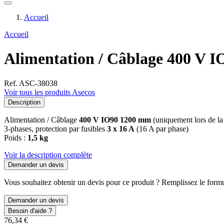
Accueil
Accueil
Alimentation / Câblage 400 V I
Ref. ASC-38038
Voir tous les produits Asecos
Description
Alimentation / Câblage
400 V IO90 1200 mm
(uniquement lors de l
3-phases, protection par fusibles
3 x 16 A
(16 A par phase)
Poids :
1,5 kg
Voir la description complète
Demander un devis
Vous souhaitez obtenir un devis pour ce produit ? Remplissez le formul
Demander un devis
Besoin d'aide ?
76,34 €