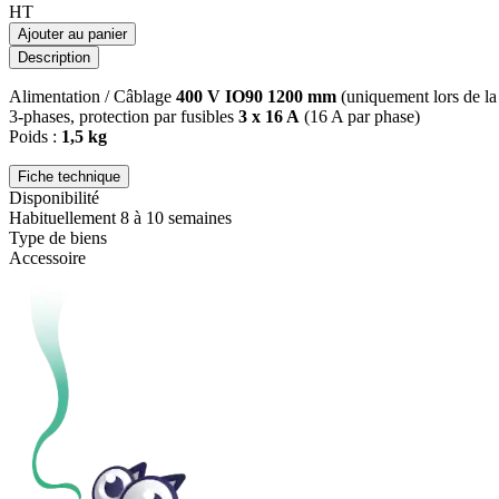
HT
Ajouter au panier
Description
Alimentation / Câblage
400 V IO90 1200 mm
(uniquement lors de l
3-phases, protection par fusibles
3 x 16 A
(16 A par phase)
Poids :
1,5 kg
Fiche technique
Disponibilité
Habituellement 8 à 10 semaines
Type de biens
Accessoire