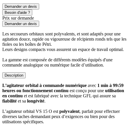
Demander un devis
Besoin d'aide ?
Prix sur demande
Demander un devis
Les secoueurs orbitaux sont polyvalents, et sont adaptés pour une
agitation douce, rapide ou vigoureuse de récipients ronds tels que les
fioles ou les boîtes de Pétri.
Leurs designs compacts vous assurent un espace de travail optimal.
La gamme est composée de différents modèles équipés d'une
commande analogique ou numérique facile d’utilisation.
Description
L’agitateur orbital à commande numérique
avec
1 min à 99:59
heures ou fonctionnement continu
est conçu pour une
utilisation
en continu
et est fabriqué avec la technique GFL qui assure sa
fiabilité
et sa
longévité
.
L’agitateur orbital VS 15 O est
polyvalent
, parfait pour effectuer
diverses taches demandant peux d’exigences ou bien pour des
utilisations spécifiques.