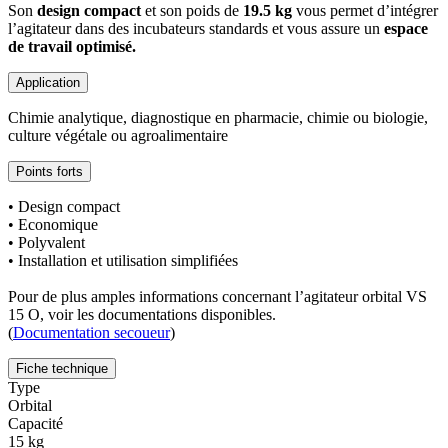
Son
design compact
et son poids de
19.5 kg
vous permet d’intégrer
l’agitateur dans des incubateurs standards et vous assure un
espace
de travail optimisé.
Application
Chimie analytique, diagnostique en pharmacie, chimie ou biologie,
culture végétale ou agroalimentaire
Points forts
• Design compact
• Economique
• Polyvalent
• Installation et utilisation simplifiées
Pour de plus amples informations concernant l’agitateur orbital VS
15 O, voir les documentations disponibles.
(
Documentation secoueur
)
Fiche technique
Type
Orbital
Capacité
15 kg