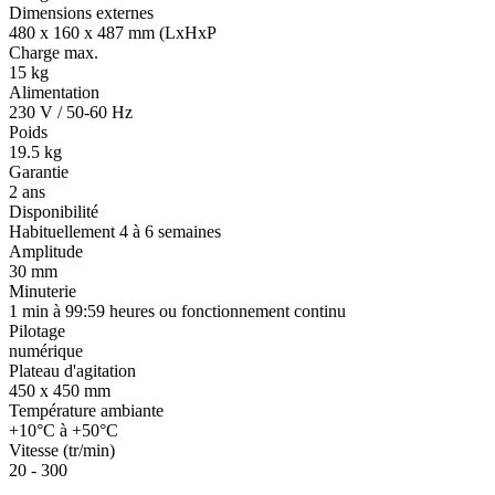
Dimensions externes
480 x 160 x 487 mm (LxHxP
Charge max.
15 kg
Alimentation
230 V / 50-60 Hz
Poids
19.5 kg
Garantie
2 ans
Disponibilité
Habituellement 4 à 6 semaines
Amplitude
30 mm
Minuterie
1 min à 99:59 heures ou fonctionnement continu
Pilotage
numérique
Plateau d'agitation
450 x 450 mm
Température ambiante
+10°C à +50°C
Vitesse (tr/min)
20 - 300