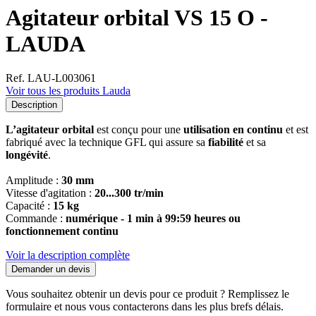
Agitateur orbital VS 15 O -
LAUDA
Ref. LAU-L003061
Voir tous les produits Lauda
Description
L’agitateur orbital
est conçu pour une
utilisation en continu
et est
fabriqué avec la technique GFL qui assure sa
fiabilité
et sa
longévité
.
Amplitude :
30 mm
Vitesse d'agitation :
20...300 tr/min
Capacité :
15 kg
Commande :
numérique - 1 min à 99:59 heures ou
fonctionnement continu
Voir la description complète
Demander un devis
Vous souhaitez obtenir un devis pour ce produit ? Remplissez le
formulaire et nous vous contacterons dans les plus brefs délais.