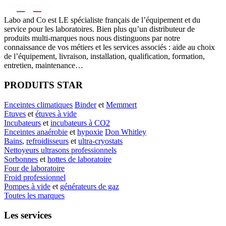
Labo
and Co est LE spécialiste français de l’équipement et du
service pour les laboratoires. Bien plus qu’un distributeur de
produits multi-marques nous nous distinguons par notre
connaissance de vos métiers et les services associés : aide au choix
de l’équipement, livraison, installation, qualification, formation,
entretien, maintenance…
PRODUITS STAR
Enceintes climatiques
Binder
et
Memmert
Etuves
et
étuves à vide
Incubateurs
et
incubateurs à CO2
Enceintes anaérobie
et
hypoxie
Don Whitley
Bains
,
refroidisseurs
et
ultra-cryostats
Nettoyeurs ultrasons professionnels
Sorbonnes
et
hottes de laboratoire
Four de laboratoire
Froid professionnel
Pompes à vide
et
générateurs de gaz
Toutes les marques
Les services