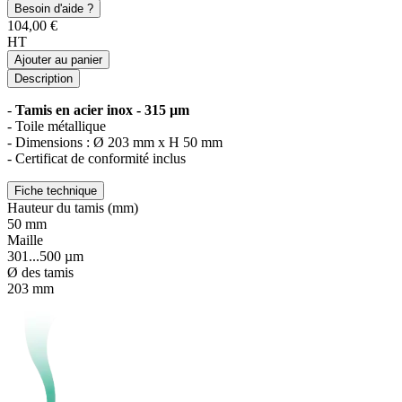
Besoin d'aide ?
104,00 €
HT
Ajouter au panier
Description
-
Tamis en acier inox - 315 µm
- Toile métallique
- Dimensions : Ø 203 mm x H 50 mm
- Certificat de conformité inclus
Fiche technique
Hauteur du tamis (mm)
50 mm
Maille
301...500 µm
Ø des tamis
203 mm