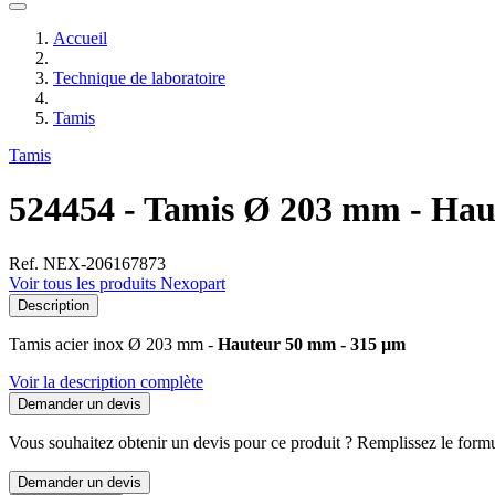
Accueil
Technique de laboratoire
Tamis
Tamis
524454 - Tamis Ø 203 mm - Hau
Ref. NEX-206167873
Voir tous les produits Nexopart
Description
Tamis acier inox Ø 203 mm -
Hauteur 50 mm - 315 µm
Voir la description complète
Demander un devis
Vous souhaitez obtenir un devis pour ce produit ? Remplissez le formul
Demander un devis