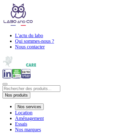
L'actu du labo
Qui sommes-nous ?
Nous contacter
Nos produits
Nos services
Location
Aménagement
Essais
Nos marques