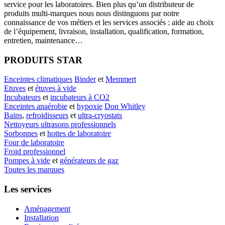
service pour les laboratoires. Bien plus qu’un distributeur de
produits multi-marques nous nous distinguons par notre
connaissance de vos métiers et les services associés : aide au choix
de l’équipement, livraison, installation, qualification, formation,
entretien, maintenance…
PRODUITS STAR
Enceintes climatiques
Binder
et
Memmert
Etuves
et
étuves à vide
Incubateurs
et
incubateurs à CO2
Enceintes anaérobie
et
hypoxie
Don Whitley
Bains
,
refroidisseurs
et
ultra-cryostats
Nettoyeurs ultrasons professionnels
Sorbonnes
et
hottes de laboratoire
Four de laboratoire
Froid professionnel
Pompes à vide
et
générateurs de gaz
Toutes les marques
Les services
Aménagement
Installation