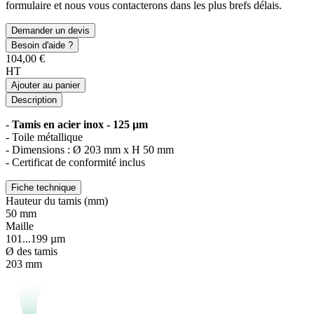
formulaire et nous vous contacterons dans les plus brefs délais.
Demander un devis
Besoin d'aide ?
104,00 €
HT
Ajouter au panier
Description
-
Tamis en acier inox - 125 µm
- Toile métallique
- Dimensions : Ø 203 mm x H 50 mm
- Certificat de conformité inclus
Fiche technique
Hauteur du tamis (mm)
50 mm
Maille
101...199 µm
Ø des tamis
203 mm