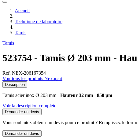
Accueil
Technique de laboratoire
Tamis
Tamis
523754 - Tamis Ø 203 mm - Hau
Ref. NEX-206167354
Voir tous les produits Nexopart
Description
Tamis acier inox Ø 203 mm -
Hauteur 32 mm - 850 µm
Voir la description complète
Demander un devis
Vous souhaitez obtenir un devis pour ce produit ? Remplissez le formul
Demander un devis