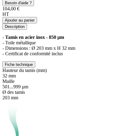
Besoin d'aide ?
104,00 €
HT
Ajouter au panier
Description
-
Tamis en acier inox - 850 µm
- Toile métallique
- Dimensions : Ø 203 mm x H 32 mm
- Certificat de conformité inclus
Fiche technique
Hauteur du tamis (mm)
32 mm
Maille
501...999 µm
Ø des tamis
203 mm