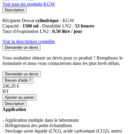
Voir tous les produits KGW
Description
Récipient Dewar
cylindrique
- KGW
Capacité :
1500 ml
- Durabilité LN2 :
53 heures
Taux d'évaporation LN2 :
0.50 litre / jour
Voir la description complète
Demander un devis
Vous souhaitez obtenir un devis pour ce produit ? Remplissez le
formulaire et nous vous contacterons dans les plus brefs délais.
Demander un devis
Besoin d'aide ?
246,20 €
HT
Ajouter au panier
Description
Application
- Application multiple dans le laboratoire
- Réfrigération des petits échantillons
- Stockage azote liquide (LN2), acide carbonique (CO2), autres