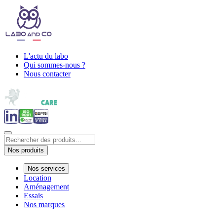
L'actu du labo
Qui sommes-nous ?
Nous contacter
Nos produits
Nos services
Location
Aménagement
Essais
Nos marques