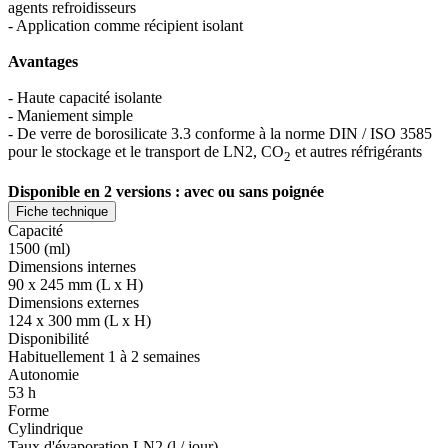
agents refroidisseurs
- Application comme récipient isolant
Avantages
- Haute capacité isolante
- Maniement simple
- De verre de borosilicate 3.3 conforme à la norme DIN / ISO 3585
pour le stockage et le transport de LN2, CO
et autres réfrigérants
2
Disponible en 2 versions : avec ou sans poignée
Fiche technique
Capacité
1500 (ml)
Dimensions internes
90 x 245 mm (L x H)
Dimensions externes
124 x 300 mm (L x H)
Disponibilité
Habituellement 1 à 2 semaines
Autonomie
53 h
Forme
Cylindrique
Taux d'évaporation LN2 (l / jour)