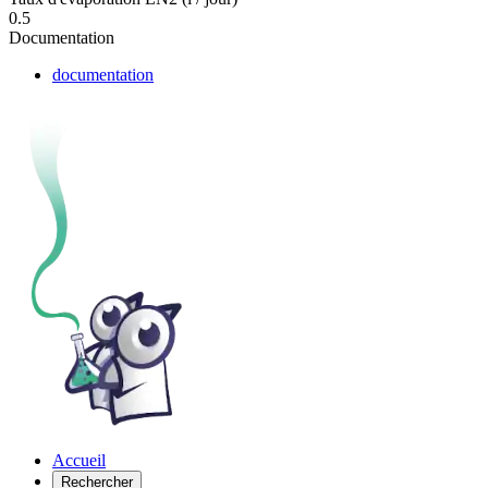
0.5
Documentation
documentation
Accueil
Rechercher