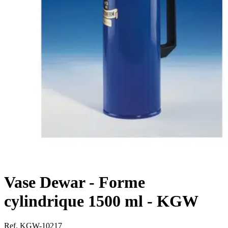
Vase Dewar - Forme
cylindrique 1500 ml - KGW
Ref. KGW-10217