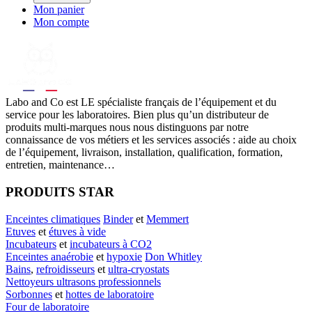
Mon panier
Mon compte
Labo
and Co est LE spécialiste français de l’équipement et du
service pour les laboratoires. Bien plus qu’un distributeur de
produits multi-marques nous nous distinguons par notre
connaissance de vos métiers et les services associés : aide au choix
de l’équipement, livraison, installation, qualification, formation,
entretien, maintenance…
PRODUITS STAR
Enceintes climatiques
Binder
et
Memmert
Etuves
et
étuves à vide
Incubateurs
et
incubateurs à CO2
Enceintes anaérobie
et
hypoxie
Don Whitley
Bains
,
refroidisseurs
et
ultra-cryostats
Nettoyeurs ultrasons professionnels
Sorbonnes
et
hottes de laboratoire
Four de laboratoire