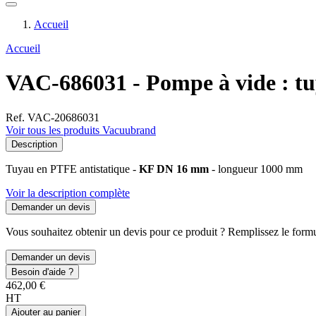
Accueil
Accueil
VAC-686031 - Pompe à vide : t
Ref. VAC-20686031
Voir tous les produits Vacuubrand
Description
Tuyau en PTFE antistatique -
KF DN 16 mm
- longueur 1000 mm
Voir la description complète
Demander un devis
Vous souhaitez obtenir un devis pour ce produit ? Remplissez le formul
Demander un devis
Besoin d'aide ?
462,00 €
HT
Ajouter au panier