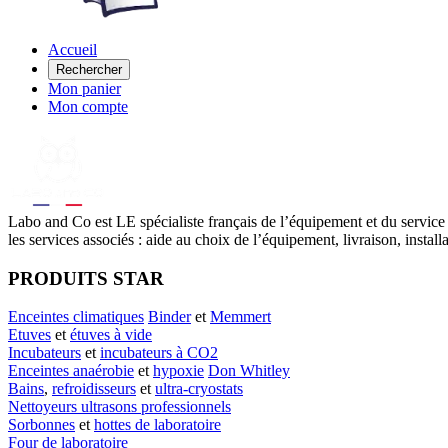
Accueil
Rechercher
Mon panier
Mon compte
Labo
and Co est LE spécialiste français de l’équipement et du service
les services associés : aide au choix de l’équipement, livraison, instal
PRODUITS STAR
Enceintes climatiques
Binder
et
Memmert
Etuves
et
étuves à vide
Incubateurs
et
incubateurs à CO2
Enceintes anaérobie
et
hypoxie
Don Whitley
Bains
,
refroidisseurs
et
ultra-cryostats
Nettoyeurs ultrasons professionnels
Sorbonnes
et
hottes de laboratoire
Four de laboratoire