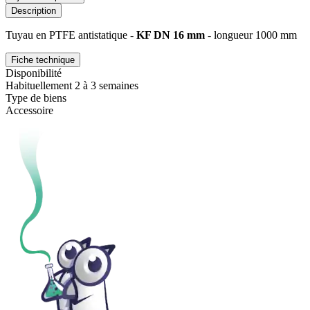
Description
Tuyau en PTFE antistatique -
KF DN 16 mm
- longueur 1000 mm
Fiche technique
Disponibilité
Habituellement 2 à 3 semaines
Type de biens
Accessoire