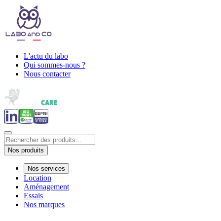
L'actu du labo
Qui sommes-nous ?
Nous contacter
Nos produits
Nos services
Location
Aménagement
Essais
Nos marques