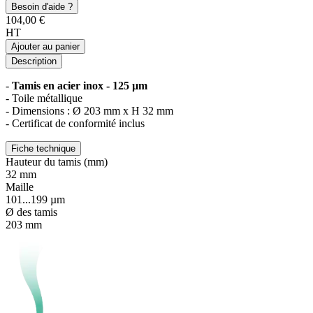
Besoin d'aide ?
104,00 €
HT
Ajouter au panier
Description
-
Tamis en acier inox - 125 µm
- Toile métallique
- Dimensions : Ø 203 mm x H 32 mm
- Certificat de conformité inclus
Fiche technique
Hauteur du tamis (mm)
32 mm
Maille
101...199 µm
Ø des tamis
203 mm