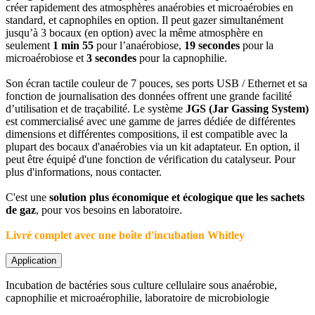
créer rapidement des atmosphères anaérobies et microaérobies en
standard, et capnophiles en option. Il peut gazer simultanément
jusqu’à 3 bocaux (en option) avec la même atmosphère en
seulement
1 min 55
pour l’anaérobiose,
19 secondes
pour la
microaérobiose et
3 secondes
pour la capnophilie.
Son écran tactile couleur de 7 pouces, ses ports USB / Ethernet et sa
fonction de journalisation des données offrent une grande facilité
d’utilisation et de traçabilité. Le système
JGS (Jar Gassing System)
est commercialisé avec une gamme de jarres dédiée de différentes
dimensions et différentes compositions, il est compatible avec la
plupart des bocaux d'anaérobies via un kit adaptateur. En option, il
peut être équipé d'une fonction de vérification du catalyseur. Pour
plus d'informations, nous contacter.
C'est une
solution plus économique et écologique que les sachets
de gaz
, pour vos besoins en laboratoire.
Livré complet avec une boîte d'incubation Whitley
Application
Incubation de bactéries sous culture cellulaire sous anaérobie,
capnophilie et microaérophilie, laboratoire de microbiologie