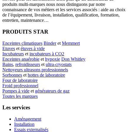
produits multi-marques nous nous distinguons par notre
connaissance de vos métiers et les services associés : aide au choix
de l’équipement, livraison, installation, qualification, formation,
entretien, maintenance…
PRODUITS STAR
Enceintes climatiques
Binder
et
Memmert
Etuves
et
étuves à vide
Incubateurs
et
incubateurs à CO2
Enceintes anaérobie
et
hypoxie
Don Whitley
Bains
,
refroidisseurs
et
ultra-cryostats
Nettoyeurs ultrasons professionnels
Sorbonnes
et
hottes de laboratoire
Four de laboratoire
Froid professionnel
Pompes à vide
et
générateurs de gaz
Toutes les marques
Les services
Aménagement
Installation
Essais externalisés