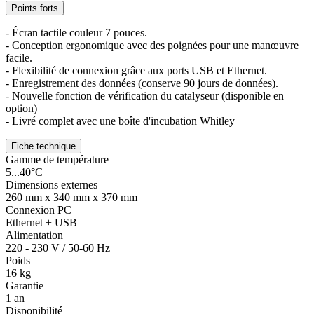
Points forts
- Écran tactile couleur 7 pouces.
- Conception ergonomique avec des poignées pour une manœuvre
facile.
- Flexibilité de connexion grâce aux ports USB et Ethernet.
- Enregistrement des données (conserve 90 jours de données).
- Nouvelle fonction de vérification du catalyseur (disponible en
option)
- Livré complet avec une boîte d'incubation Whitley
Fiche technique
Gamme de température
5...40°C
Dimensions externes
260 mm x 340 mm x 370 mm
Connexion PC
Ethernet + USB
Alimentation
220 - 230 V / 50-60 Hz
Poids
16 kg
Garantie
1 an
Disponibilité