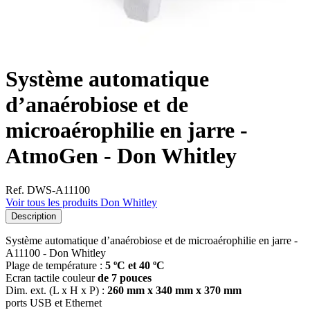
Système automatique
d’anaérobiose et de
microaérophilie en jarre -
AtmoGen - Don Whitley
Ref. DWS-A11100
Voir tous les produits Don Whitley
Description
Système automatique d’anaérobiose et de microaérophilie en jarre -
A11100 - Don Whitley
Plage de température :
5 ºC et 40 ºC
Ecran tactile couleur
de 7 pouces
Dim. ext. (L x H x P) :
260 mm x 340 mm x 370 mm
ports USB et Ethernet