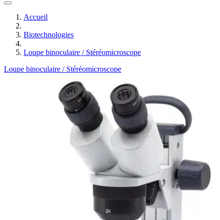
Accueil
Biotechnologies
Loupe binoculaire / Stéréomicroscope
Loupe binoculaire / Stéréomicroscope