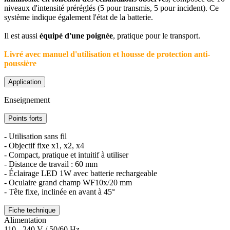
niveaux d'intensité préréglés (5 pour transmis, 5 pour incident). Ce
système indique également l'état de la batterie.
Il est aussi
équipé d'une poignée
, pratique pour le transport.
Livré avec manuel d'utilisation et housse de protection anti-
poussière
Application
Enseignement
Points forts
- Utilisation sans fil
- Objectif fixe x1, x2, x4
- Compact, pratique et intuitif à utiliser
- Distance de travail : 60 mm
- Éclairage LED 1W avec batterie rechargeable
- Oculaire grand champ WF10x/20 mm
- Tête fixe, inclinée en avant à 45°
Fiche technique
Alimentation
110 - 240 V / 50/60 Hz