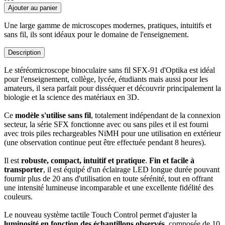
Ajouter au panier
Une large gamme de microscopes modernes, pratiques, intuitifs et
sans fil, ils sont idéaux pour le domaine de l'enseignement.
Description
Le stéréomicroscope binoculaire sans fil SFX-91 d'Optika est idéal
pour l'enseignement, collège, lycée, étudiants mais aussi pour les
amateurs, il sera parfait pour disséquer et découvrir principalement la
biologie et la science des matériaux en 3D.
Ce
modèle s'utilise sans fil
, totalement indépendant de la connexion
secteur, la série SFX fonctionne avec ou sans piles et il est fourni
avec trois piles rechargeables NiMH pour une utilisation en extérieur
(une observation continue peut être effectuée pendant 8 heures).
Il est
robuste, compact, intuitif et pratique
.
Fin et facile à
transporter
, il est équipé d'un éclairage LED longue durée pouvant
fournir plus de 20 ans d'utilisation en toute sérénité, tout en offrant
une intensité lumineuse incomparable et une excellente fidélité des
couleurs.
Le nouveau système tactile Touch Control permet d'ajuster la
luminosité en fonction des échantillons observés
, composée de 10