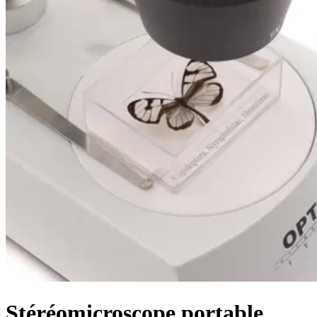
Stéréomicroscope portable