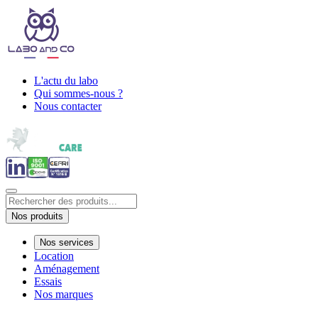
L'actu du labo
Qui sommes-nous ?
Nous contacter
Nos produits
Nos services
Location
Aménagement
Essais
Nos marques