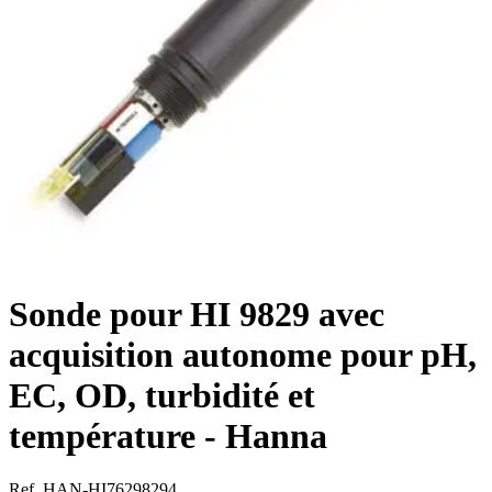
Sonde pour HI 9829 avec
acquisition autonome pour pH,
EC, OD, turbidité et
température - Hanna
Ref. HAN-HI76298294