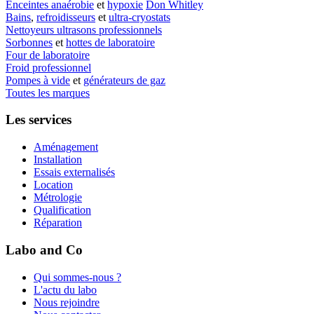
Enceintes anaérobie
et
hypoxie
Don Whitley
Bains
,
refroidisseurs
et
ultra-cryostats
Nettoyeurs ultrasons professionnels
Sorbonnes
et
hottes de laboratoire
Four de laboratoire
Froid professionnel
Pompes à vide
et
générateurs de gaz
Toutes les marques
Les services
Aménagement
Installation
Essais externalisés
Location
Métrologie
Qualification
Réparation
Labo and Co
Qui sommes-nous ?
L'actu du labo
Nous rejoindre