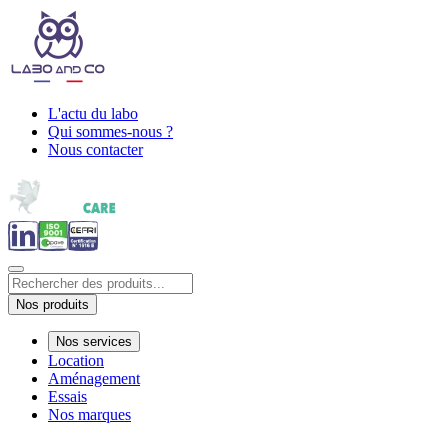
L'actu du labo
Qui sommes-nous ?
Nous contacter
Nos produits
Nos services
Location
Aménagement
Essais
Nos marques