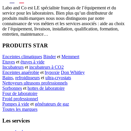
Labo
and Co est LE spécialiste français de l’équipement et du
service pour les laboratoires. Bien plus qu’un distributeur de
produits multi-marques nous nous distinguons par notre
connaissance de vos métiers et les services associés : aide au choix
de l’équipement, livraison, installation, qualification, formation,
entretien, maintenance…
PRODUITS STAR
Enceintes climatiques
Binder
et
Memmert
Etuves
et
étuves à vide
Incubateurs
et
incubateurs à CO2
Enceintes anaérobie
et
hypoxie
Don Whitley
Bains
,
refroidisseurs
et
ultra-cryostats
Nettoyeurs ultrasons professionnels
Sorbonnes
et
hottes de laboratoire
Four de laboratoire
Froid professionnel
Pompes à vide
et
générateurs de gaz
Toutes les marques
Les services