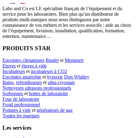
Labo
and Co est LE spécialiste français de l’équipement et du
service pour les laboratoires. Bien plus qu’un distributeur de
produits multi-marques nous nous distinguons par notre
connaissance de vos métiers et les services associés : aide au choix
de l’équipement, livraison, installation, qualification, formation,
entretien, maintenance…
PRODUITS STAR
Enceintes climatiques
Binder
et
Memmert
Etuves
et
étuves à vide
Incubateurs
et
incubateurs à CO2
Enceintes anaérobie
et
hypoxie
Don Whitley
Bains
,
refroidisseurs
et
ultra-cryostats
Nettoyeurs ultrasons professionnels
Sorbonnes
et
hottes de laboratoire
Four de laboratoire
Froid professionnel
Pompes à vide
et
générateurs de gaz
Toutes les marques
Les services