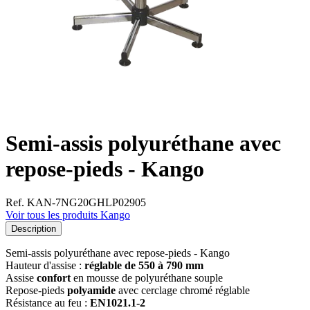
Semi-assis polyuréthane avec
repose-pieds - Kango
Ref. KAN-7NG20GHLP02905
Voir tous les produits Kango
Description
Semi-assis polyuréthane avec repose-pieds - Kango
Hauteur d'assise :
réglable de 550 à 790 mm
Assise
confort
en mousse de polyuréthane souple
Repose-pieds
polyamide
avec cerclage chromé réglable
Résistance au feu :
EN1021.1-2