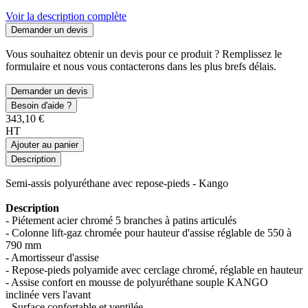
Voir la description complète
Demander un devis
Vous souhaitez obtenir un devis pour ce produit ? Remplissez le
formulaire et nous vous contacterons dans les plus brefs délais.
Demander un devis
Besoin d'aide ?
343,10 €
HT
Ajouter au panier
Description
Semi-assis polyuréthane avec repose-pieds - Kango
Description
- Piétement acier chromé 5 branches à patins articulés
- Colonne lift-gaz chromée pour hauteur d'assise réglable de 550 à
790 mm
- Amortisseur d'assise
- Repose-pieds polyamide avec cerclage chromé, réglable en hauteur
- Assise confort en mousse de polyuréthane souple KANGO
inclinée vers l'avant
- Surface confortable et ventilée