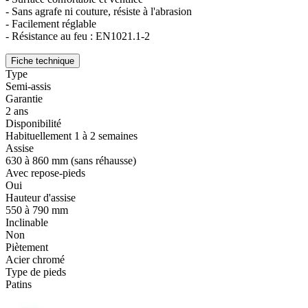
- Sans agrafe ni couture, résiste à l'abrasion
- Facilement réglable
- Résistance au feu : EN1021.1-2
Fiche technique
Type
Semi-assis
Garantie
2 ans
Disponibilité
Habituellement 1 à 2 semaines
Assise
630 à 860 mm (sans réhausse)
Avec repose-pieds
Oui
Hauteur d'assise
550 à 790 mm
Inclinable
Non
Piètement
Acier chromé
Type de pieds
Patins