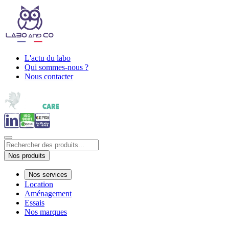
L'actu du labo
Qui sommes-nous ?
Nous contacter
Nos produits
Nos services
Location
Aménagement
Essais
Nos marques