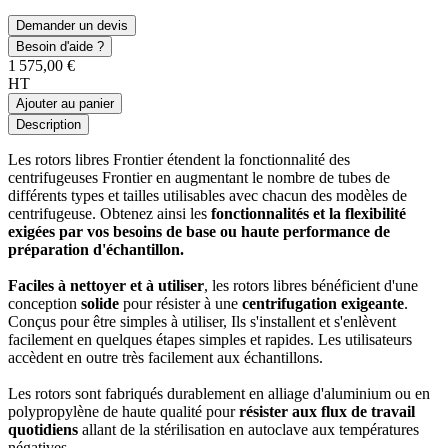
Demander un devis
Besoin d'aide ?
1 575,00 €
HT
Ajouter au panier
Description
Les rotors libres Frontier étendent la fonctionnalité des
centrifugeuses Frontier en augmentant le nombre de tubes de
différents types et tailles utilisables avec chacun des modèles de
centrifugeuse. Obtenez ainsi les
fonctionnalités et la flexibilité
exigées par vos besoins de base ou haute performance de
préparation d'échantillon.
Faciles à nettoyer et à utiliser
, les rotors libres bénéficient d'une
conception
solide
pour résister à une
centrifugation exigeante
.
Conçus pour être simples à utiliser, Ils s'installent et s'enlèvent
facilement en quelques étapes simples et rapides. Les utilisateurs
accèdent en outre très facilement aux échantillons.
Les rotors sont fabriqués durablement en alliage d'aluminium ou en
polypropylène de haute qualité pour
résister aux flux de travail
quotidiens
allant de la stérilisation en autoclave aux températures
négatives.