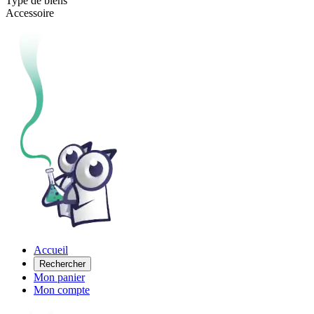
Type de biens
Accessoire
Accueil
Rechercher
Mon panier
Mon compte