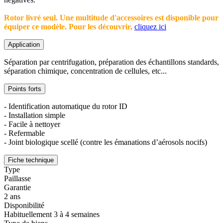
Rotor livré seul. Une multitude d'accessoires est disponible pour
équiper ce modèle. Pour les découvrir,
cliquez ici
Application
Séparation par centrifugation, préparation des échantillons standards,
séparation chimique, concentration de cellules, etc...
Points forts
- Identification automatique du rotor ID
- Installation simple
- Facile à nettoyer
- Refermable
- Joint biologique scellé (contre les émanations d’aérosols nocifs)
Fiche technique
Type
Paillasse
Garantie
2 ans
Disponibilité
Habituellement 3 à 4 semaines