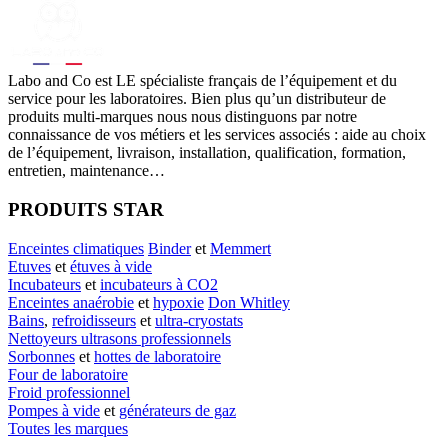
Labo
and Co est LE spécialiste français de l’équipement et du
service pour les laboratoires. Bien plus qu’un distributeur de
produits multi-marques nous nous distinguons par notre
connaissance de vos métiers et les services associés : aide au choix
de l’équipement, livraison, installation, qualification, formation,
entretien, maintenance…
PRODUITS STAR
Enceintes climatiques
Binder
et
Memmert
Etuves
et
étuves à vide
Incubateurs
et
incubateurs à CO2
Enceintes anaérobie
et
hypoxie
Don Whitley
Bains
,
refroidisseurs
et
ultra-cryostats
Nettoyeurs ultrasons professionnels
Sorbonnes
et
hottes de laboratoire
Four de laboratoire
Froid professionnel
Pompes à vide
et
générateurs de gaz
Toutes les marques