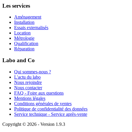
Les services
Aménagement
Installation
Essais externalisés
Location
Métrologie
Qualification
Réparation
Labo and Co
Qui sommes-nous ?
L'actu du labo
Nous rejoindre
Nous contacter
FAQ - Foire aux questions
Mentions légales
Conditions générales de ventes
Politique de confidentialité des données
Service technique - Service après-vente
Copyright © 2026 - Version 1.9.3