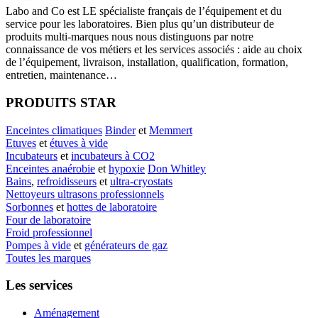
Labo
and Co est LE spécialiste français de l’équipement et du
service pour les laboratoires. Bien plus qu’un distributeur de
produits multi-marques nous nous distinguons par notre
connaissance de vos métiers et les services associés : aide au choix
de l’équipement, livraison, installation, qualification, formation,
entretien, maintenance…
PRODUITS STAR
Enceintes climatiques
Binder
et
Memmert
Etuves
et
étuves à vide
Incubateurs
et
incubateurs à CO2
Enceintes anaérobie
et
hypoxie
Don Whitley
Bains
,
refroidisseurs
et
ultra-cryostats
Nettoyeurs ultrasons professionnels
Sorbonnes
et
hottes de laboratoire
Four de laboratoire
Froid professionnel
Pompes à vide
et
générateurs de gaz
Toutes les marques
Les services
Aménagement