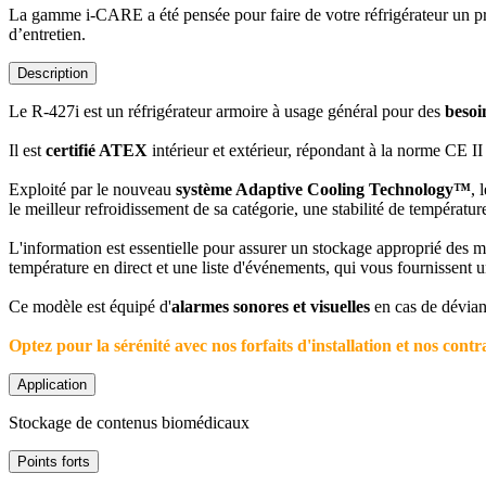
La gamme i-CARE a été pensée pour faire de votre réfrigérateur un p
d’entretien.
Description
Le R-427i est un réfrigérateur armoire à usage général pour des
besoin
Il est
certifié ATEX
intérieur et extérieur, répondant à la norme CE I
Exploité par le nouveau
système Adaptive Cooling Technology™
, 
le meilleur refroidissement de sa catégorie, une stabilité de températ
L'information est essentielle pour assurer un stockage approprié des
température en direct et une liste d'événements, qui vous fournissent u
Ce modèle est équipé d'
alarmes sonores et visuelles
en cas de dévianc
Optez pour la sérénité avec nos forfaits d'installation et nos con
Application
Stockage de contenus biomédicaux
Points forts