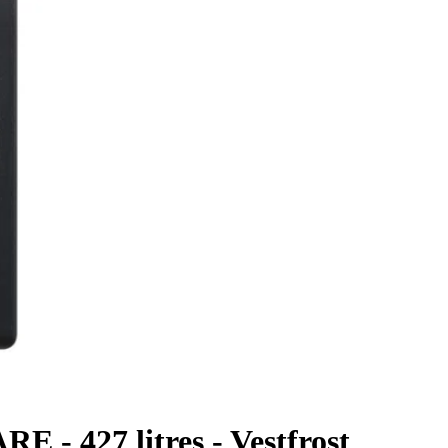
RE - 427 litres - Vestfrost