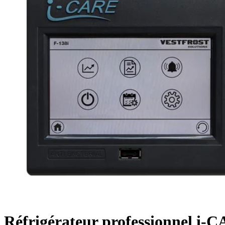
Réfrigérateur professionnel i-CA