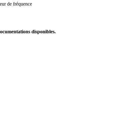
teur de fréquence
documentations disponibles.