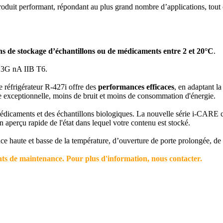
roduit performant, répondant au plus grand nombre d’applications, tou
s de stockage d’échantillons ou de médicaments entre 2 et 20°C
.
I 3G nA IIB T6.
le réfrigérateur R-427i offre des
performances efficaces
, en adaptant la
ure exceptionnelle, moins de bruit et moins de consommation d'énergie.
 médicaments et des échantillons biologiques. La nouvelle série i-CAR
n aperçu rapide de l'état dans lequel votre contenu est stocké.
e haute et basse de la température, d’ouverture de porte prolongée, de 
trats de maintenance. Pour plus d'information, nous contacter.