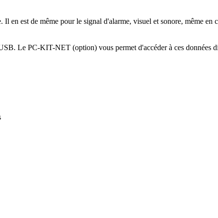
de. Il en est de même pour le signal d'alarme, visuel et sonore, même e
ce USB. Le PC-KIT-NET (option) vous permet d'accéder à ces données dir
s