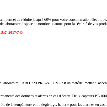
 permet de réduire jusqu'à 60% pour votre consommation électrique.
 laboratoire dispose de nombreux atouts pour la sécurité de vos produits
MDR) 2017/745
 de laboratoire LABO 720 PRO-ACTIVE est un matériel mettant l'accent s
nente des données et alertes en cas d'écarts. Deux capteurs PT-1000 so
trôle de la température et du dégivrage, batterie pour les alarmes en cas