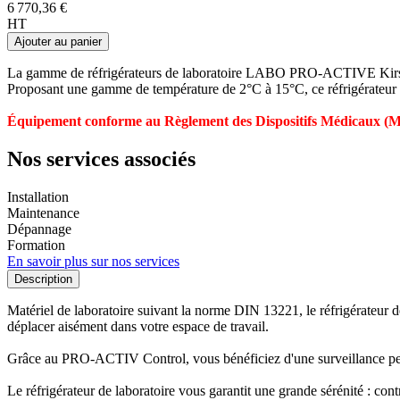
6 770,36 €
HT
Ajouter au panier
La gamme de réfrigérateurs de laboratoire LABO PRO-ACTIVE Kirsch
Proposant une gamme de température de 2°C à 15°C, ce réfrigérateur de
Équipement conforme au Règlement des Dispositifs Médicaux (
Nos services associés
Installation
Maintenance
Dépannage
Formation
En savoir plus sur nos services
Description
Matériel de laboratoire suivant la norme DIN 13221, le réfrigérateur
déplacer aisément dans votre espace de travail.
Grâce au PRO-ACTIV Control, vous bénéficiez d'une surveillance perma
Le réfrigérateur de laboratoire vous garantit une grande sérénité : con