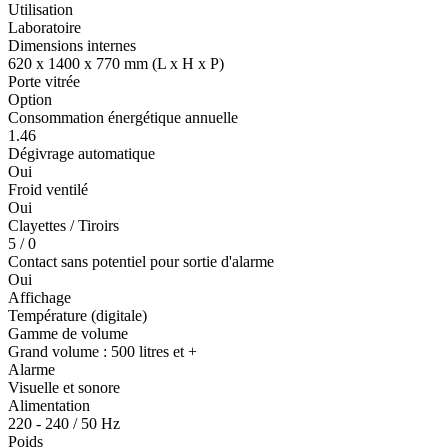
Utilisation
Laboratoire
Dimensions internes
620 x 1400 x 770 mm (L x H x P)
Porte vitrée
Option
Consommation énergétique annuelle
1.46
Dégivrage automatique
Oui
Froid ventilé
Oui
Clayettes / Tiroirs
5 / 0
Contact sans potentiel pour sortie d'alarme
Oui
Affichage
Température (digitale)
Gamme de volume
Grand volume : 500 litres et +
Alarme
Visuelle et sonore
Alimentation
220 - 240 / 50 Hz
Poids