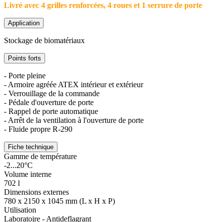
Livré avec 4 grilles renforcées, 4 roues et 1 serrure de porte
Application
Stockage de biomatériaux
Points forts
- Porte pleine
- Armoire agréée ATEX intérieur et extérieur
- Verrouillage de la commande
- Pédale d'ouverture de porte
- Rappel de porte automatique
- Arrêt de la ventilation à l'ouverture de porte
- Fluide propre R-290
Fiche technique
Gamme de température
-2...20°C
Volume interne
702 l
Dimensions externes
780 x 2150 x 1045 mm (L x H x P)
Utilisation
Laboratoire - Antideflagrant