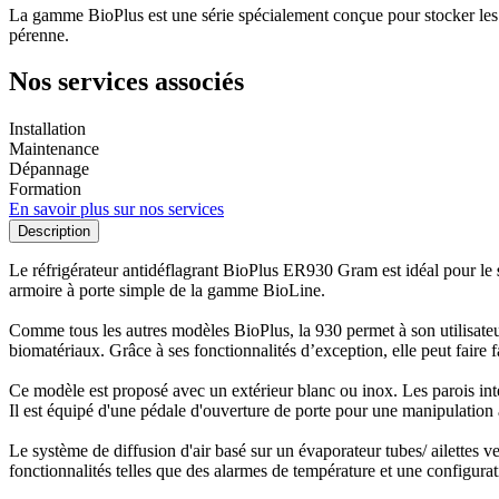
La gamme BioPlus est une série spécialement conçue pour stocker les pro
pérenne.
Nos services associés
Installation
Maintenance
Dépannage
Formation
En savoir plus sur nos services
Description
Le réfrigérateur antidéflagrant BioPlus ER930 Gram est idéal pour le
armoire à porte simple de la gamme BioLine.
Comme tous les autres modèles BioPlus, la 930 permet à son utilisateur
biomatériaux. Grâce à ses fonctionnalités d’exception, elle peut faire f
Ce modèle est proposé avec un extérieur blanc ou inox. Les parois intér
Il est équipé d'une pédale d'ouverture de porte pour une manipulation ai
Le système de diffusion d'air basé sur un évaporateur tubes/ ailettes v
fonctionnalités telles que des alarmes de température et une configurati