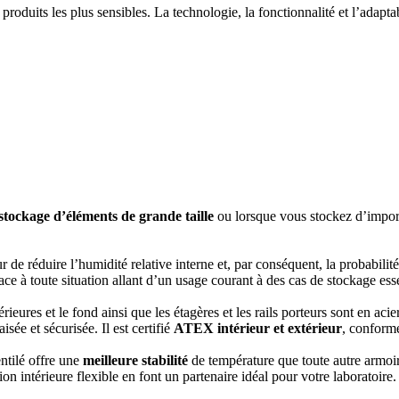
duits les plus sensibles. La technologie, la fonctionnalité et l’adaptab
stockage d’éléments de grande taille
ou lorsque vous stockez d’import
 de réduire l’humidité relative interne et, par conséquent, la probabilit
ace à toute situation allant d’un usage courant à des cas de stockage esse
ieures et le fond ainsi que les étagères et les rails porteurs sont en ac
sée et sécurisée. Il est certifié
ATEX intérieur et extérieur
, conform
entilé offre une
meilleure stabilité
de température que toute autre armoir
on intérieure flexible en font un partenaire idéal pour votre laboratoire.