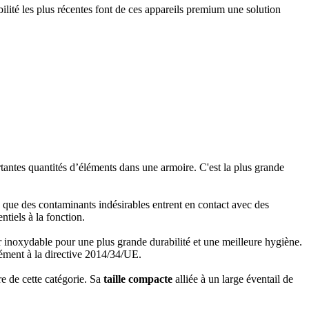
ilité les plus récentes font de ces appareils premium une solution
antes quantités d’éléments dans une armoire. C'est la plus grande
é que des contaminants indésirables entrent en contact avec des
ntiels à la fonction.
ier inoxydable pour une plus grande durabilité et une meilleure hygiène.
ément à la directive 2014/34/UE.
e de cette catégorie. Sa
taille compacte
alliée à un large éventail de