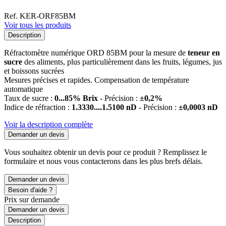
Ref. KER-ORF85BM
Voir tous les produits
Description
Réfractomètre numérique ORD 85BM pour la mesure de
teneur en
sucre
des aliments, plus particulièrement dans les fruits, légumes, jus
et boissons sucrées
Mesures précises et rapides. Compensation de température
automatique
Taux de sucre :
0...85% Brix
- Précision :
±0,2%
Indice de réfraction :
1.3330....1.5100 nD
- Précision :
±0,0003 nD
Voir la description complète
Demander un devis
Vous souhaitez obtenir un devis pour ce produit ? Remplissez le
formulaire et nous vous contacterons dans les plus brefs délais.
Demander un devis
Besoin d'aide ?
Prix sur demande
Demander un devis
Description