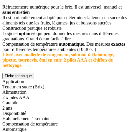
Réfractomètre numérique pour le brix. Il est universel, manuel et
sans entretien
Il est particulièrement adapté pour déterminer la teneur en sucre des
aliments tels que les fruits, légumes, jus et boissons sucrées
Construction pratique et robuste
Logiciel
optimisé
qui peut donner les mesures dans différentes
graduations. Grand écran facile à lire
Compensation de température
automatique
. Des mesures
exactes
pour différentes températures ambiantes (10-30°C)
Livré avec mallette de rangement, solution d'étalonnage,
pipette, tournevis, étui en cuir, 2 piles AAA et chiffon de
nettoyage
Fiche technique
Application
Teneur en sucre (Brix)
Alimentation
2 x piles AAA
Garantie
2 ans
Disponibilité
Habituellement 1 semaine
Compensation de température
Automatique