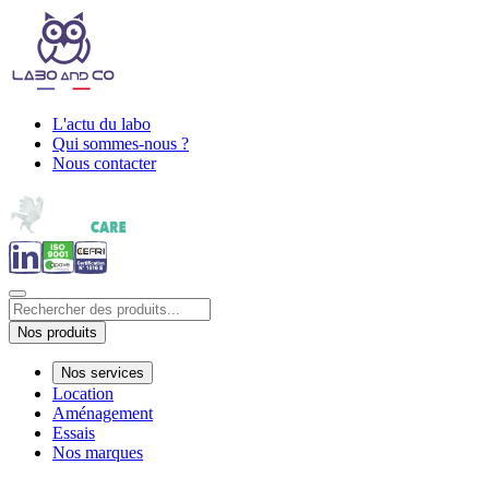
L'actu du labo
Qui sommes-nous ?
Nous contacter
Nos produits
Nos services
Location
Aménagement
Essais
Nos marques