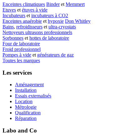
Enceintes climatiques
Binder
et
Memmert
Etuves
et
étuves à vide
Incubateurs
et
incubateurs à CO2
Enceintes anaérobie
et
hypoxie
Don Whitley
Bains
,
refroidisseurs
et
ultra-cryostats
Nettoyeurs ultrasons professionnels
Sorbonnes
et
hottes de laboratoire
Four de laboratoire
Froid professionnel
Pompes à vide
et
générateurs de gaz
Toutes les marques
Les services
Aménagement
Installation
Essais externalisés
Location
Métrologie
Qualification
Réparation
Labo and Co