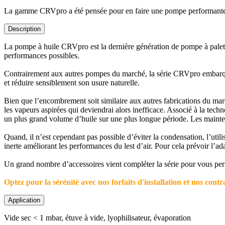
La gamme CRVpro a été pensée pour en faire une pompe performante, 
Description
La pompe à huile CRVpro est la dernière génération de pompe à palett
performances possibles.
Contrairement aux autres pompes du marché, la série CRVpro embar
et réduire sensiblement son usure naturelle.
Bien que l’encombrement soit similaire aux autres fabrications du 
les vapeurs aspirées qui deviendrai alors inefficace. Associé à la tech
un plus grand volume d’huile sur une plus longue période. Les mainte
Quand, il n’est cependant pas possible d’éviter la condensation, l’utilis
inerte améliorant les performances du lest d’air. Pour cela prévoir l’
Un grand nombre d’accessoires vient compléter la série pour vous permet
Optez pour la sérénité avec nos forfaits d'installation et nos con
Application
Vide sec < 1 mbar, étuve à vide, lyophilisateur, évaporation