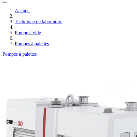
Accueil
Technique de laboratoire
Pompe à vide
Pompes à palettes
Pompes à palettes