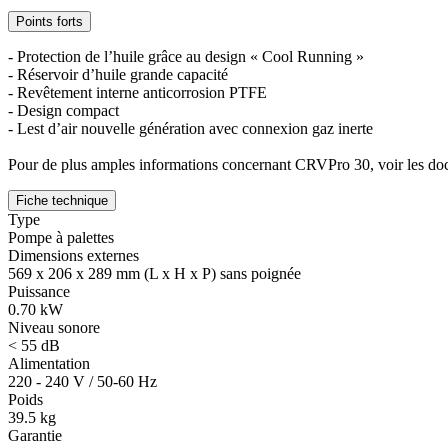
Points forts
- Protection de l’huile grâce au design « Cool Running »
- Réservoir d’huile grande capacité
- Revêtement interne anticorrosion PTFE
- Design compact
- Lest d’air nouvelle génération avec connexion gaz inerte
Pour de plus amples informations concernant CRVPro 30, voir les do
Fiche technique
Type
Pompe à palettes
Dimensions externes
569 x 206 x 289 mm (L x H x P) sans poignée
Puissance
0.70 kW
Niveau sonore
< 55 dB
Alimentation
220 - 240 V / 50-60 Hz
Poids
39.5 kg
Garantie