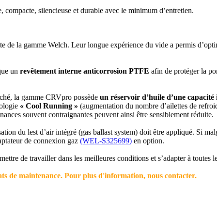
compacte, silencieuse et durable avec le minimum d’entretien.
e de la gamme Welch. Leur longue expérience du vide a permis d’optimi
que un
revêtement interne anticorrosion PTFE
afin de protéger la po
marché, la gamme CRVpro possède
un réservoir d’huile d’une capacité
nologie
« Cool Running »
(augmentation du nombre d’ailettes de refroid
nances souvent contraignantes peuvent ainsi être sensiblement réduite.
ation du lest d’air intégré (gas ballast system) doit être appliqué. Si mal
adaptateur de connexion gaz
(WEL-S325699)
en option.
tre de travailler dans les meilleures conditions et s’adapter à toutes les
trats de maintenance. Pour plus d'information, nous contacter.