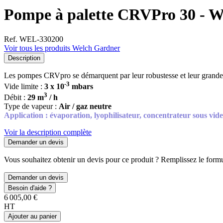
Pompe à palette CRVPro 30 - 
Ref. WEL-330200
Voir tous les produits Welch Gardner
Description
Les pompes CRVpro se démarquent par leur robustesse et leur grande 
-3
Vide limite :
3 x 10
mbars
3
Débit :
29 m
/ h
Type de vapeur :
Air / gaz neutre
Application : évaporation, lyophilisateur, concentrateur sous vide
Voir la description complète
Demander un devis
Vous souhaitez obtenir un devis pour ce produit ? Remplissez le formul
Demander un devis
Besoin d'aide ?
6 005,00 €
HT
Ajouter au panier