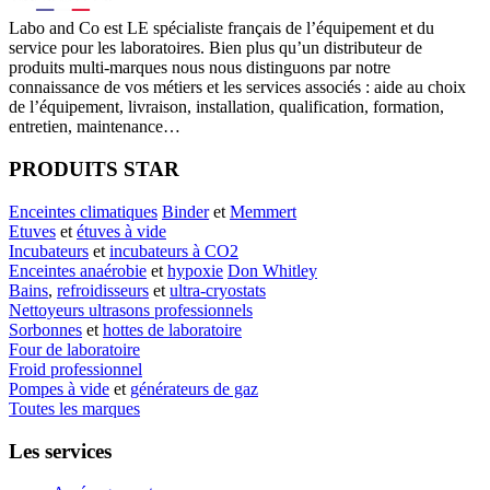
Labo
and Co est LE spécialiste français de l’équipement et du
service pour les laboratoires. Bien plus qu’un distributeur de
produits multi-marques nous nous distinguons par notre
connaissance de vos métiers et les services associés : aide au choix
de l’équipement, livraison, installation, qualification, formation,
entretien, maintenance…
PRODUITS STAR
Enceintes climatiques
Binder
et
Memmert
Etuves
et
étuves à vide
Incubateurs
et
incubateurs à CO2
Enceintes anaérobie
et
hypoxie
Don Whitley
Bains
,
refroidisseurs
et
ultra-cryostats
Nettoyeurs ultrasons professionnels
Sorbonnes
et
hottes de laboratoire
Four de laboratoire
Froid professionnel
Pompes à vide
et
générateurs de gaz
Toutes les marques
Les services