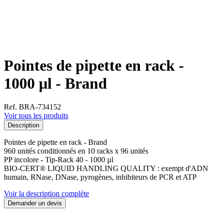
Pointes de pipette en rack -
1000 µl - Brand
Ref. BRA-734152
Voir tous les produits
Description
Pointes de pipette en rack - Brand
960 unités conditionnés en 10 racks x 96 unités
PP incolore - Tip-Rack 40 - 1000 µl
BIO-CERT® LIQUID HANDLING QUALITY : exempt d'ADN
humain, RNase, DNase, pyrogènes, inhibiteurs de PCR et ATP
Voir la description complète
Demander un devis