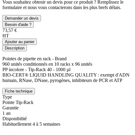
Vous souhaitez obtenir un devis pour ce produit ? Remplissez le
formulaire et nous vous contacterons dans les plus brefs délais.
Demander un devis
Besoin d'aide ?
73,57 €
HT
Ajouter au panier
Description
Pointes de pipette en rack - Brand
960 unités conditionnés en 10 racks x 96 unités
PP incolore - Tip-Rack 40 - 1000 µl
BIO-CERT® LIQUID HANDLING QUALITY : exempt d'ADN
humain, RNase, DNase, pyrogènes, inhibiteurs de PCR et ATP
Fiche technique
Type
Pointe Tip-Rack
Garantie
1 an
Disponibilité
Habituellement 4 à 5 semaines